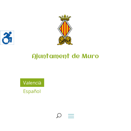
Ajuntament de Muro
Valencià
Español