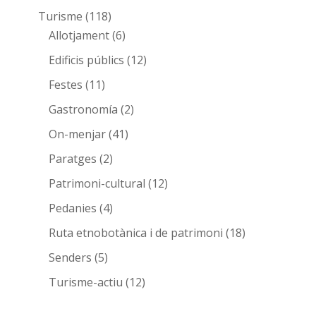
Turisme
(118)
Allotjament
(6)
Edificis públics
(12)
Festes
(11)
Gastronomía
(2)
On-menjar
(41)
Paratges
(2)
Patrimoni-cultural
(12)
Pedanies
(4)
Ruta etnobotànica i de patrimoni
(18)
Senders
(5)
Turisme-actiu
(12)