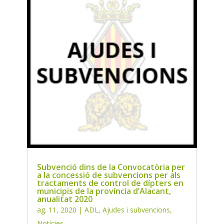
Subvenció dins de la Convocatòria per
a la concessió de subvencions per als
tractaments de control de dípters en
municipis de la província d’Alacant,
anualitat 2020
ag. 11, 2020
|
ADL
,
Ajudes i subvencions
,
Notícies