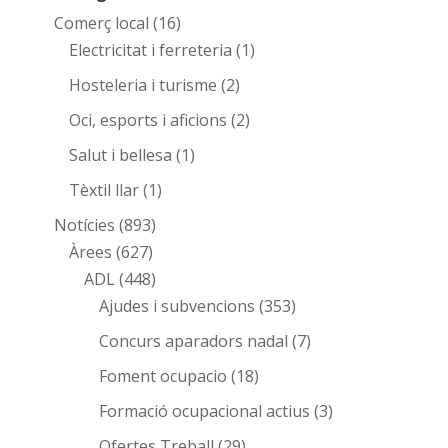
Comerç local
(16)
Electricitat i ferreteria
(1)
Hosteleria i turisme
(2)
Oci, esports i aficions
(2)
Salut i bellesa
(1)
Tèxtil llar
(1)
Notícies
(893)
Àrees
(627)
ADL
(448)
Ajudes i subvencions
(353)
Concurs aparadors nadal
(7)
Foment ocupacio
(18)
Formació ocupacional actius
(3)
Ofertes Treball
(29)