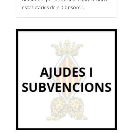
estatutàries de el Consorci...