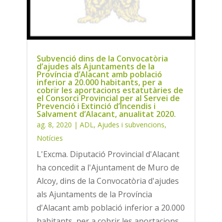
Subvenció dins de la Convocatòria
d’ajudes als Ajuntaments de la
Província d’Alacant amb població
inferior a 20.000 habitants, per a
cobrir les aportacions estatutàries de
el Consorci Provincial per al Servei de
Prevenció i Extinció d’Incendis i
Salvament d’Alacant, anualitat 2020.
ag. 8, 2020
|
ADL
,
Ajudes i subvencions
,
Notícies
L'Excma. Diputació Provincial d'Alacant
ha concedit a l'Ajuntament de Muro de
Alcoy, dins de la Convocatòria d'ajudes
als Ajuntaments de la Província
d'Alacant amb població inferior a 20.000
habitants, per a cobrir les aportacions