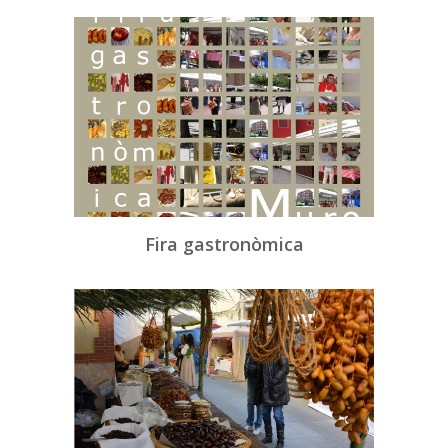
Fira gastronòmica