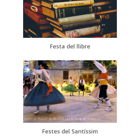
Festa del llibre
Festes del Santíssim