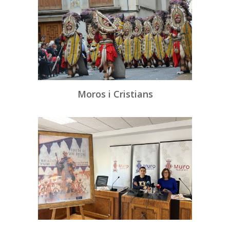
Moros i Cristians