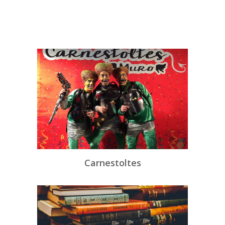
Carnestoltes