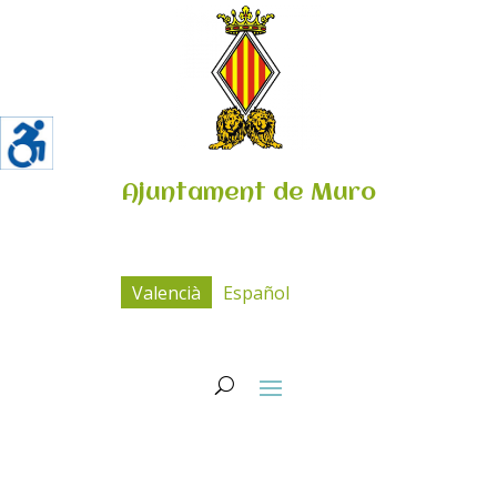
Ajuntament de Muro
Valencià
Español