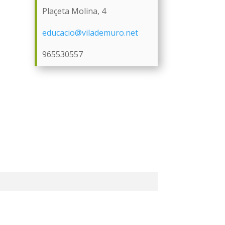
Plaçeta Molina, 4
educacio@vilademuro.net
965530557