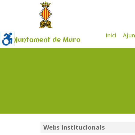
Inici
Aju
Ajuntament de Muro
Webs institucionals