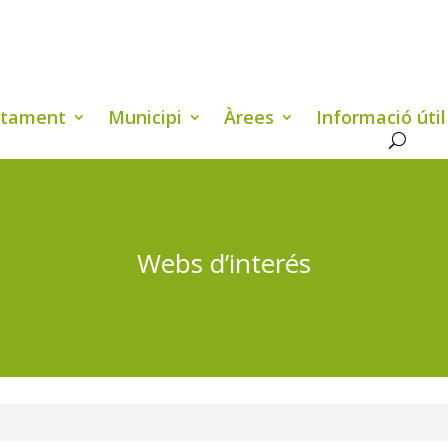
ntament
Municipi
Àrees
Informació útil
Webs d’interés