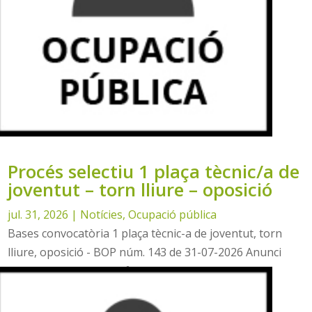
Procés selectiu 1 plaça tècnic/a de
joventut – torn lliure – oposició
jul. 31, 2026
|
Notícies
,
Ocupació pública
Bases convocatòria 1 plaça tècnic-a de joventut, torn
lliure, oposició - BOP núm. 143 de 31-07-2026 Anunci
convocatòria - DOGV nº 10424 de 07-08-2026