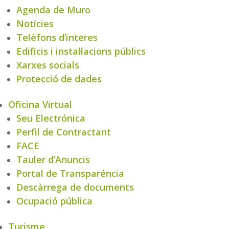
Agenda de Muro
Notícies
Telèfons d’interes
Edificis i instal·lacions públics
Xarxes socials
Protecció de dades
Oficina Virtual
Seu Electrónica
Perfil de Contractant
FACE
Tauler d’Anuncis
Portal de Transparéncia
Descàrrega de documents
Ocupació pública
Turisme