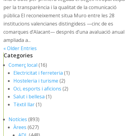
per la transparència i la qualitat de la comunicació
pública El reconeixement situa Muro entre les 28
institucions valencianes distingidess —cinc de es
comarques d’Alacant— després d’una avaluació anual
ampliada a...
« Older Entries
Categories
Comerç local
(16)
Electricitat i ferreteria
(1)
Hosteleria i turisme
(2)
Oci, esports i aficions
(2)
Salut i bellesa
(1)
Tèxtil llar
(1)
Notícies
(893)
Àrees
(627)
ADL
(448)