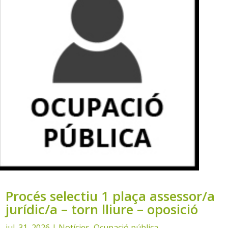
Procés selectiu 1 plaça assessor/a
jurídic/a – torn lliure – oposició
jul. 31, 2026
|
Notícies
,
Ocupació pública