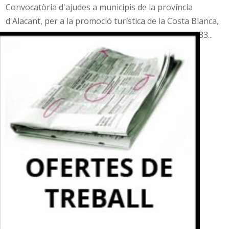
Convocatòria d'ajudes a municipis de la província
d'Alacant, per a la promoció turística de la Costa Blanca,
anualitat 2026, una subvenció per import de 2.808,83...