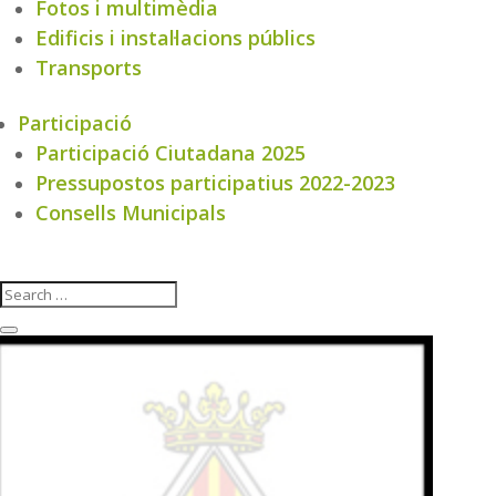
Fotos i multimèdia
Edificis i instal·lacions públics
Transports
Participació
Participació Ciutadana 2025
Pressupostos participatius 2022-2023
Consells Municipals