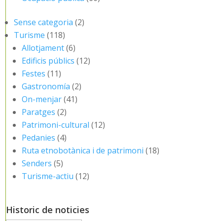
Sense categoria
(2)
Turisme
(118)
Allotjament
(6)
Edificis públics
(12)
Festes
(11)
Gastronomía
(2)
On-menjar
(41)
Paratges
(2)
Patrimoni-cultural
(12)
Pedanies
(4)
Ruta etnobotànica i de patrimoni
(18)
Senders
(5)
Turisme-actiu
(12)
Historic de noticies