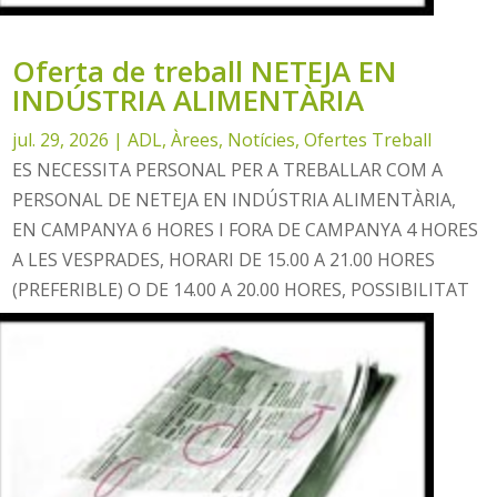
Oferta de treball NETEJA EN
INDÚSTRIA ALIMENTÀRIA
jul. 29, 2026
|
ADL
,
Àrees
,
Notícies
,
Ofertes Treball
ES NECESSITA PERSONAL PER A TREBALLAR COM A
PERSONAL DE NETEJA EN INDÚSTRIA ALIMENTÀRIA,
EN CAMPANYA 6 HORES I FORA DE CAMPANYA 4 HORES
A LES VESPRADES, HORARI DE 15.00 A 21.00 HORES
(PREFERIBLE) O DE 14.00 A 20.00 HORES, POSSIBILITAT
DE DESPLAÇAR-SE A ALCOI, ES...