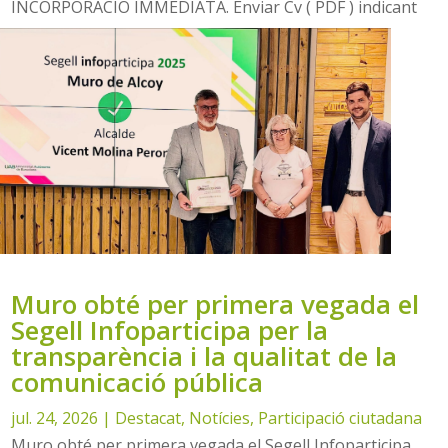
INCORPORACIÓ IMMEDIATA. Enviar Cv ( PDF ) indicant
referència: 280726 Plaça Matzem, 1 03830 MURO...
Muro obté per primera vegada el
Segell Infoparticipa per la
transparència i la qualitat de la
comunicació pública
jul. 24, 2026
|
Destacat
,
Notícies
,
Participació ciutadana
Muro obté per primera vegada el Segell Infoparticipa