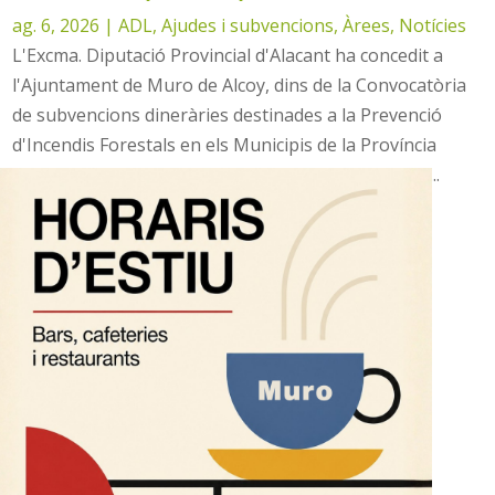
ag. 6, 2026
|
ADL
,
Ajudes i subvencions
,
Àrees
,
Notícies
L'Excma. Diputació Provincial d'Alacant ha concedit a
l'Ajuntament de Muro de Alcoy, dins de la Convocatòria
de subvencions dineràries destinades a la Prevenció
d'Incendis Forestals en els Municipis de la Província
d'Alacant, i execució dels Plans Locals de Prevenció...