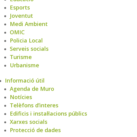
Esports
Joventut
Medi Ambient
OMIC
Policia Local
Serveis socials
Turisme
Urbanisme
Informació útil
Agenda de Muro
Notícies
Telèfons d’interes
Edificis i instal·lacions públics
Xarxes socials
Protecció de dades