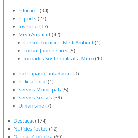
Educació
(34)
Esports
(23)
Joventut
(17)
Medi Ambient
(42)
Cursos formació Medi Ambent
(1)
Fórum Joan Pellicer
(5)
Jornades Sostenibilitat a Muro
(10)
Participació ciutadana
(20)
Policia Local
(1)
Serveis Municipals
(5)
Serveis Socials
(39)
Urbanisme
(7)
Destacat
(174)
Notícies festes
(12)
Ocupació pública
(60)