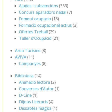
Ajudes i subvencions
(353)
Concurs aparadors nadal
(7)
Foment ocupacio
(18)
Formació ocupacional actius
(3)
Ofertes Treball
(29)
Taller d'Ocupació
(21)
Area Turisme
(8)
AVIVA
(11)
Campanyes
(8)
Biblioteca
(14)
Animació lectora
(2)
Converses d'Autor
(1)
D-Cine
(1)
Dijous Literaris
(4)
Dissabtes màgics
(1)