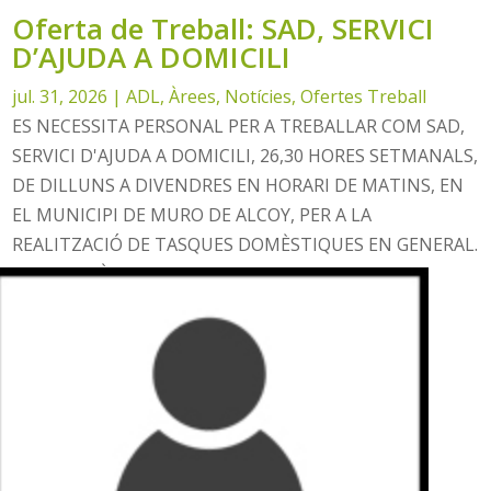
Oferta de Treball: SAD, SERVICI
D’AJUDA A DOMICILI
jul. 31, 2026
|
ADL
,
Àrees
,
Notícies
,
Ofertes Treball
ES NECESSITA PERSONAL PER A TREBALLAR COM SAD,
SERVICI D'AJUDA A DOMICILI, 26,30 HORES SETMANALS,
DE DILLUNS A DIVENDRES EN HORARI DE MATINS, EN
EL MUNICIPI DE MURO DE ALCOY, PER A LA
REALITZACIÓ DE TASQUES DOMÈSTIQUES EN GENERAL.
ES DONARÀ PRIORITAT A LES PERSONES...