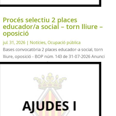
Procés selectiu 2 places
educador/a social – torn lliure –
oposició
jul. 31, 2026
|
Notícies
,
Ocupació pública
Bases convocatòria 2 places educador-a social, torn
lliure, oposició - BOP núm. 143 de 31-07-2026 Anunci
convocatòria - DOGV nº 10424 de 07-08-2026