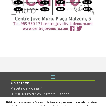
On estem:
Placeta de Molina, 4
03830 Muro d’Alcoi, Alicante, España
Utilitzem cookies pròpies i de tercers per analitzar els nostres
Contacte: