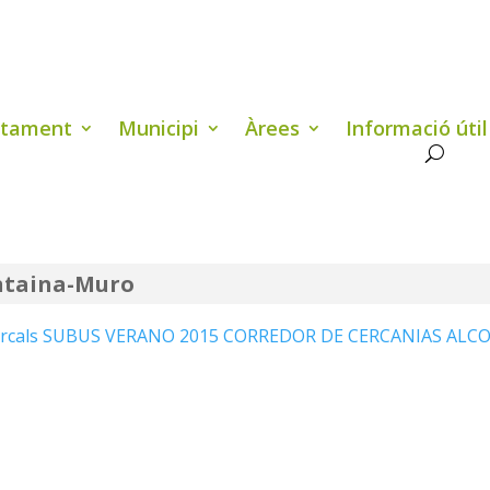
ntament
Municipi
Àrees
Informació útil
entaina-Muro
marcals SUBUS
VERANO 2015 CORREDOR DE CERCANIAS ALC