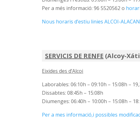
Per a més informació: 96 5520562 o
horar
Nous horaris d’estiu linies ALCOI-ALACA
SERVICIS DE RENFE
(Alcoy-Xát
Eixides des d’Alcoi
Laborables: 06:10h – 09:10h – 15:08h – 19
Dissabtes: 08:45h – 15:08h
Diumenges: 06:40h – 10:00h – 15:08h – 18:1
Per a mes informació,i possibles modificac