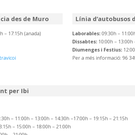
ncia des de Muro
Línia d’autobusos 
5h – 17:15h (anada)
Laborables:
09:30h – 11:00h
Dissabtes:
10:00h – 13:00h 
Diumenges i Festius:
12:00
travicoi
Per a més informació: 96 34
nt per Ibi
8:30h – 11:00h – 13:00h – 14:30h –17:00h – 19:15h – 21:15h
3:15h – 15:00h – 18:00h – 21:00h
:00h – 21:00h