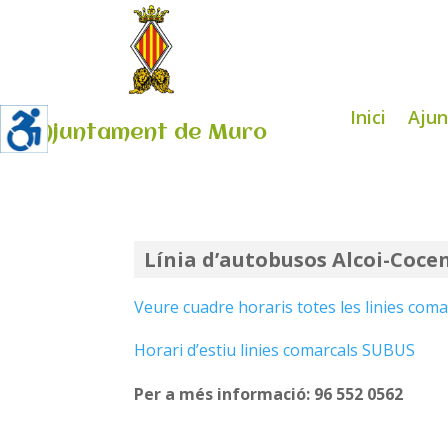
Inici
Aju
Ajuntament de Muro
Línia d’autobusos Alcoi-Coc
Veure cuadre horaris totes les linies co
Horari d’estiu linies comarcals SUBUS
Per a més informació: 96 552 0562