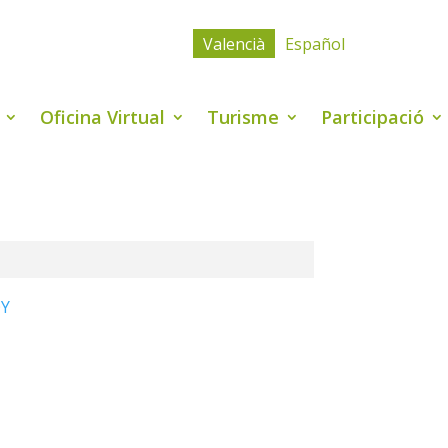
Valencià
Español
Oficina Virtual
Turisme
Participació
OY