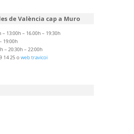
des de València cap a Muro
 – 13:00h – 16.00h – 19:30h
– 19:00h
h – 20:30h – 22:00h
9 14 25 o
web travicoi