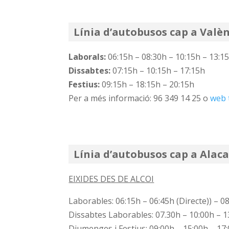
Línia d’autobusos cap a Valè
Laborals:
06:15h – 08:30h – 10:15h – 13:1
Dissabtes:
07:15h – 10:15h – 17:15h
Festius:
09:15h – 18:15h – 20:15h
Per a més informació: 96 349 14 25 o
web 
Línia d’autobusos cap a Alaca
EIXIDES DES DE ALCOI
Laborables: 06:15h – 06:45h (Directe)) – 0
Dissabtes Laborables: 07.30h – 10:00h – 1
Diumenges i Festius: 09:00h – 15:00h – 17