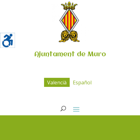
Ajuntament de Muro
Valencià
Español