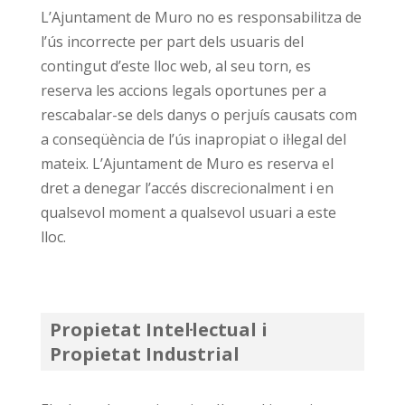
L’Ajuntament de Muro no es responsabilitza de
l’ús incorrecte per part dels usuaris del
contingut d’este lloc web, al seu torn, es
reserva les accions legals oportunes per a
rescabalar-se dels danys o perjuís causats com
a conseqüència de l’ús inapropiat o il·legal del
mateix. L’Ajuntament de Muro es reserva el
dret a denegar l’accés discrecionalment i en
qualsevol moment a qualsevol usuari a este
lloc.
Propietat Intel·lectual i
Propietat Industrial