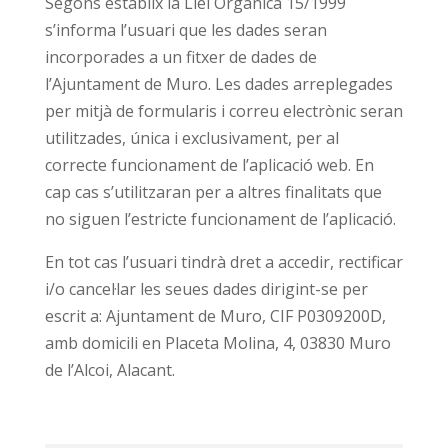
Segons establix la Llei Orgànica 15/1999
s’informa l’usuari que les dades seran
incorporades a un fitxer de dades de
l’Ajuntament de Muro. Les dades arreplegades
per mitjà de formularis i correu electrònic seran
utilitzades, única i exclusivament, per al
correcte funcionament de l’aplicació web. En
cap cas s’utilitzaran per a altres finalitats que
no siguen l’estricte funcionament de l’aplicació.
En tot cas l’usuari tindrà dret a accedir, rectificar
i/o cancel·lar les seues dades dirigint-se per
escrit a: Ajuntament de Muro, CIF P0309200D,
amb domicili en Placeta Molina, 4, 03830 Muro
de l’Alcoi, Alacant.