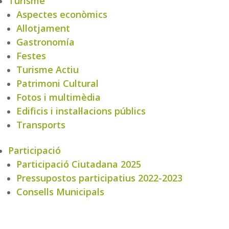
Turisme
Aspectes econòmics
Allotjament
Gastronomía
Festes
Turisme Actiu
Patrimoni Cultural
Fotos i multimèdia
Edificis i instal·lacions públics
Transports
Participació
Participació Ciutadana 2025
Pressupostos participatius 2022-2023
Consells Municipals