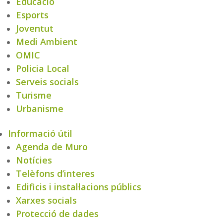
Educació
Esports
Joventut
Medi Ambient
OMIC
Policia Local
Serveis socials
Turisme
Urbanisme
Informació útil
Agenda de Muro
Notícies
Telèfons d’interes
Edificis i instal·lacions públics
Xarxes socials
Protecció de dades