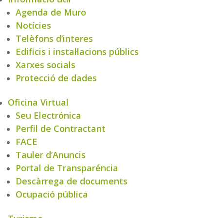
Agenda de Muro
Notícies
Telèfons d’interes
Edificis i instal·lacions públics
Xarxes socials
Protecció de dades
Oficina Virtual
Seu Electrónica
Perfil de Contractant
FACE
Tauler d’Anuncis
Portal de Transparéncia
Descàrrega de documents
Ocupació pública