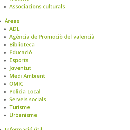
Associacions culturals
Àrees
ADL
Agència de Promociò del valencià
Biblioteca
Educació
Esports
Joventut
Medi Ambient
OMIC
Policia Local
Serveis socials
Turisme
Urbanisme
Informació útil