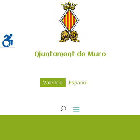
Ajuntament de Muro
Valencià
Español