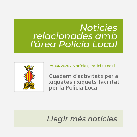
Notìcies
relacionades amb
l'àrea Policia Local
25/04/2020
/
Notícies
,
Policia Local
Cuadern d’activitats per a
xiquetes i xiquets facilitat
per la Policia Local
Llegir més notícies