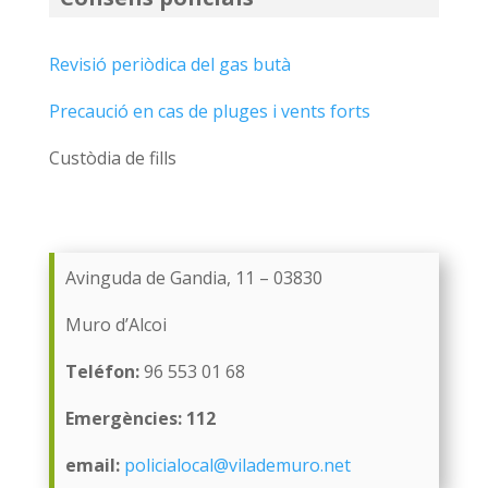
Revisió periòdica del gas butà
Precaució en cas de pluges i vents forts
Custòdia de fills
Avinguda de Gandia, 11 – 03830
Muro d’Alcoi
Teléfon:
96 553 01 68
Emergències: 112
email:
policialocal@vilademuro.net