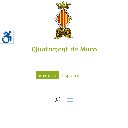
Ajuntament de Muro
Valencià
Español