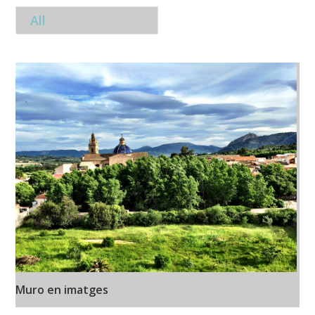
All
Muro en imatges