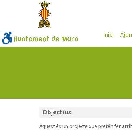
Inici
Aju
Ajuntament de Muro
Objectius
Aquest és un projecte que pretén fer arrib