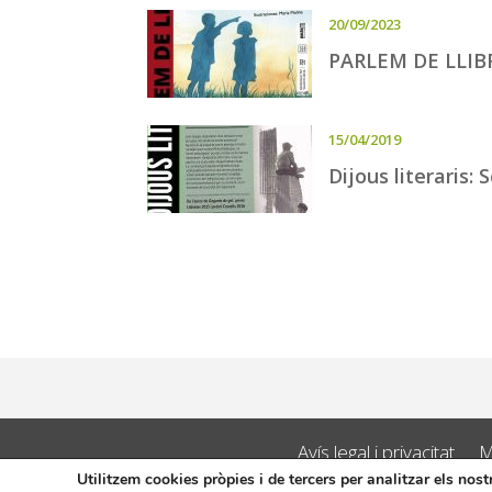
20/09/2023
PARLEM DE LLIB
15/04/2019
Dijous literaris:
Avís legal i privacitat
M
Utilitzem cookies pròpies i de tercers per analitzar els nos