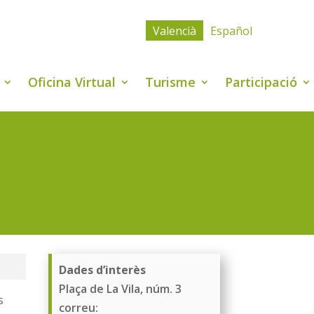
Valencià
Español
Oficina Virtual
Turisme
Participació
Dades d’interès
Plaça de La Vila, núm. 3
s
correu: