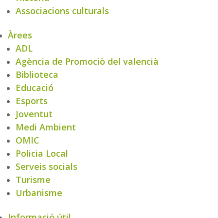
Associacions culturals
Àrees
ADL
Agència de Promociò del valencià
Biblioteca
Educació
Esports
Joventut
Medi Ambient
OMIC
Policia Local
Serveis socials
Turisme
Urbanisme
Informació útil