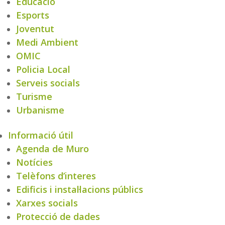
Educació
Esports
Joventut
Medi Ambient
OMIC
Policia Local
Serveis socials
Turisme
Urbanisme
Informació útil
Agenda de Muro
Notícies
Telèfons d’interes
Edificis i instal·lacions públics
Xarxes socials
Protecció de dades