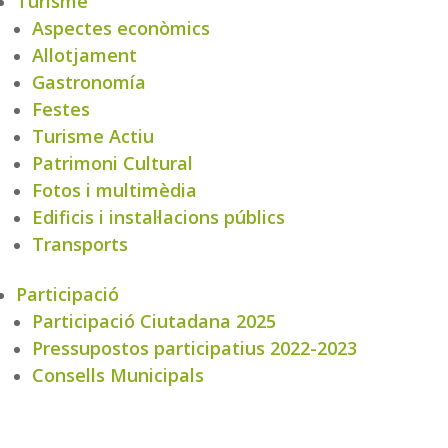
Turisme
Aspectes econòmics
Allotjament
Gastronomía
Festes
Turisme Actiu
Patrimoni Cultural
Fotos i multimèdia
Edificis i instal·lacions públics
Transports
Participació
Participació Ciutadana 2025
Pressupostos participatius 2022-2023
Consells Municipals