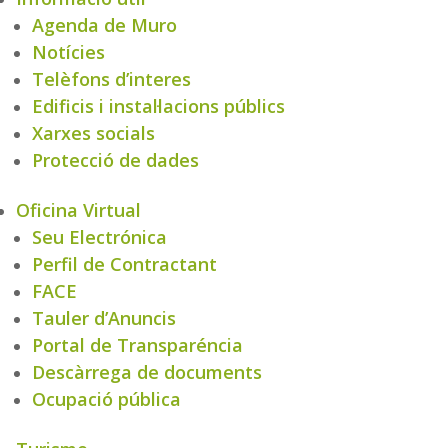
Agenda de Muro
Notícies
Telèfons d’interes
Edificis i instal·lacions públics
Xarxes socials
Protecció de dades
Oficina Virtual
Seu Electrónica
Perfil de Contractant
FACE
Tauler d’Anuncis
Portal de Transparéncia
Descàrrega de documents
Ocupació pública