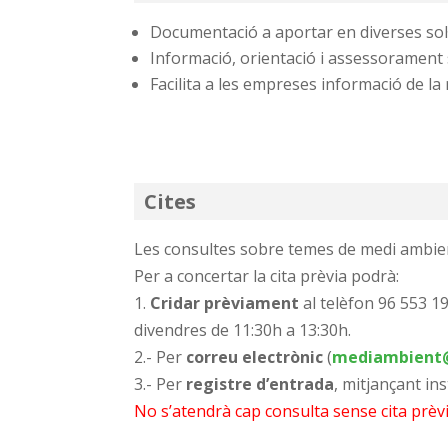
Documentació a aportar en diverses sol·l
Informació, orientació i assessorament
Facilita a les empreses informació de la
Cites
Les consultes sobre temes de medi ambie
Per a concertar la cita prèvia podrà:
1.
Cridar prèviament
al telèfon 96 553 19
divendres de 11:30h a 13:30h.
2.- Per
correu electrònic
(
mediambient@
3.- Per
registre d’entrada
, mitjançant in
No s’atendrà cap consulta sense cita prèvi