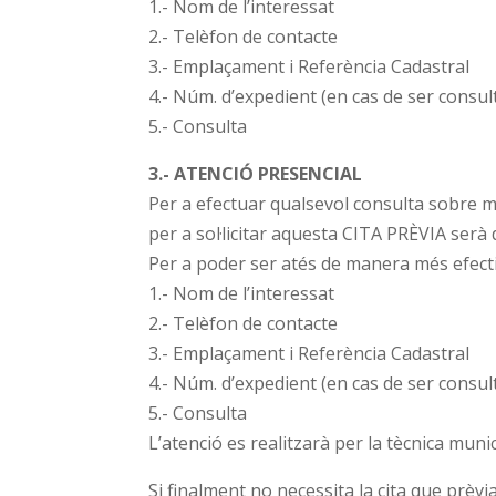
1.- Nom de l’interessat
2.- Telèfon de contacte
3.- Emplaçament i Referència Cadastral
4.- Núm. d’expedient (en cas de ser consult
5.- Consulta
3.- ATENCIÓ PRESENCIAL
Per a efectuar qualsevol consulta sobre me
per a sol·licitar aquesta CITA PRÈVIA serà
Per a poder ser atés de manera més efecti
1.- Nom de l’interessat
2.- Telèfon de contacte
3.- Emplaçament i Referència Cadastral
4.- Núm. d’expedient (en cas de ser consult
5.- Consulta
L’atenció es realitzarà per la tècnica muni
Si finalment no necessita la cita que prèvi