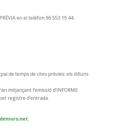
 PRÈVIA en el telèfon 96 553 19 44.
ai de temps de cites prèvies: els dilluns
ran mitjançant l’emissió d’INFORME
per registre d’entrada.
demuro.net
.