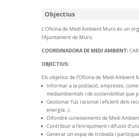
Objectius
L’Oficina de Medi Ambient Muro és un or
l’Ajuntament de Muro.
COORDINADORA DE MEDI AMBIENT:
CAR
OBJECTIUS:
Els objetius de l’Oficina de Medi Ambien
Informar a la població, empreses, comer
mediambientals i de sostenibilitat que p
Gestionar l’ús racional i eficient dels r
energia…).
Difondre coneixements de Medi Ambient 
Contribuir a l’enriquiment i difusió d’u
Generar un espai de trobada i participa