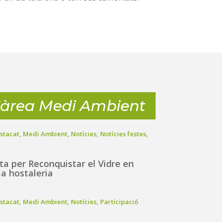
l'àrea Medi Ambient
stacat
,
Medi Ambient
,
Notícies
,
Notícies festes
,
a per Reconquistar el Vidre en
ia hostaleria
stacat
,
Medi Ambient
,
Notícies
,
Participació