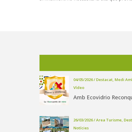
04/05/2026
/
Destacat
,
Medi Am
Vídeo
Amb Ecovidrio Reconqu
26/03/2026
/
Area Turisme
,
Des
Notícies