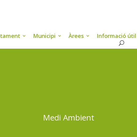
ntament
Municipi
Àrees
Informació útil
Medi Ambient