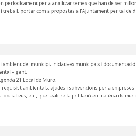
xen periòdicament per a analitzar temes que han de ser millo
 i treball, portar com a propostes a l’Ajuntament per tal de d
i ambient del municipi, iniciatives municipals i documentació
ntal vigent.
’Agenda 21 Local de Muro.
, requisist ambientals, ajudes i subvencions per a empreses i
 iniciatives, etc., que realitze la població en matèria de med