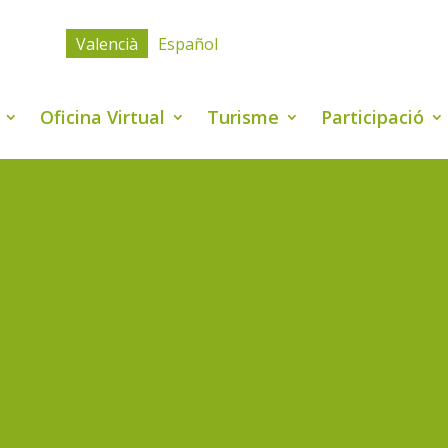
Valencià
Español
Oficina Virtual
Turisme
Participació