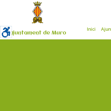
Inici
Aju
Ajuntament de Muro