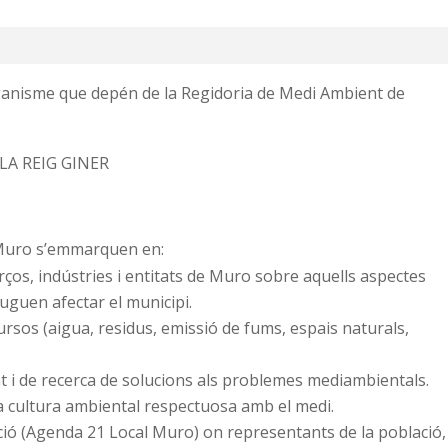
ganisme que depén de la Regidoria de Medi Ambient de
LA REIG GINER
t Muro s’emmarquen en:
ços, indústries i entitats de Muro sobre aquells aspectes
uguen afectar el municipi.
ecursos (aigua, residus, emissió de fums, espais naturals,
i de recerca de solucions als problemes mediambientals.
na cultura ambiental respectuosa amb el medi.
ció (Agenda 21 Local Muro) on representants de la població,