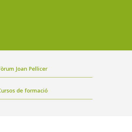
Fòrum Joan Pellicer
Cursos de formació