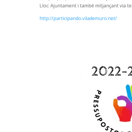
Lloc: Ajuntament i també mitjançant via t
http://participando.vilademuro.net/