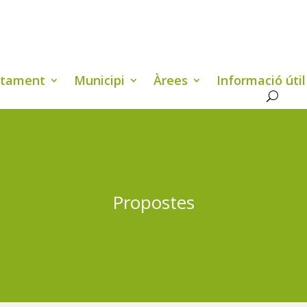
ntament
Municipi
Àrees
Informació útil
Propostes