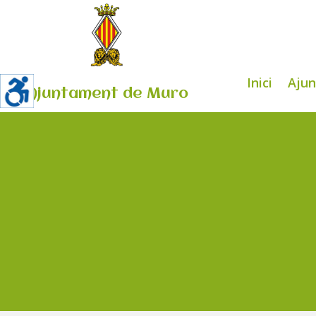
Inici
Aju
Ajuntament de Muro