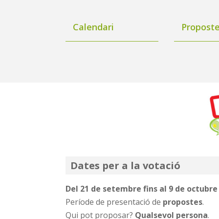
Calendari
Propost
Dates per a la votació
Del 21 de setembre fins al 9 de octubre
Període de presentació de
propostes
.
Qui pot proposar?
Qualsevol persona
.