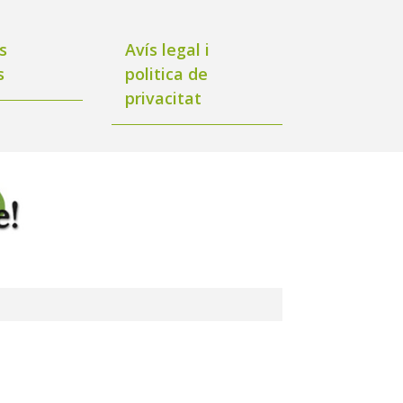
s
Avís legal i
s
politica de
privacitat