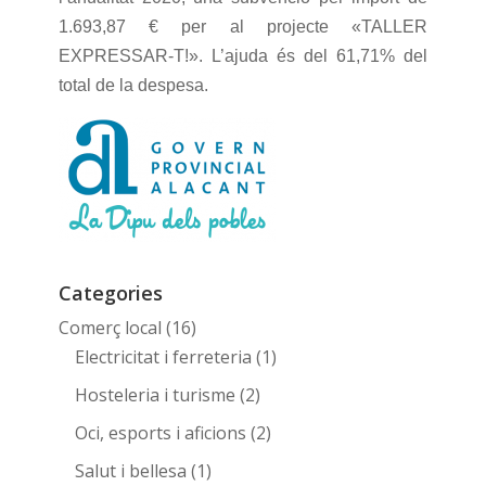
1.693,87 € per al projecte «TALLER
EXPRESSAR-T!». L’ajuda és del 61,71% del
total de la despesa.
Categories
Comerç local
(16)
Electricitat i ferreteria
(1)
Hosteleria i turisme
(2)
Oci, esports i aficions
(2)
Salut i bellesa
(1)