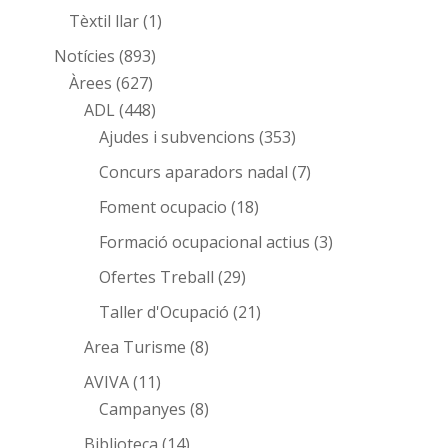
Tèxtil llar
(1)
Notícies
(893)
Àrees
(627)
ADL
(448)
Ajudes i subvencions
(353)
Concurs aparadors nadal
(7)
Foment ocupacio
(18)
Formació ocupacional actius
(3)
Ofertes Treball
(29)
Taller d'Ocupació
(21)
Area Turisme
(8)
AVIVA
(11)
Campanyes
(8)
Biblioteca
(14)