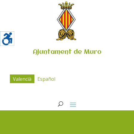
Ajuntament de Muro
Valencià
Español