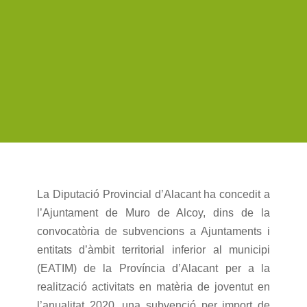
La Diputació Provincial d’Alacant ha concedit a
l’Ajuntament de Muro de Alcoy, dins de la
convocatòria de subvencions a Ajuntaments i
entitats d’àmbit territorial inferior al municipi
(EATIM) de la Província d’Alacant per a la
realització activitats en matèria de joventut en
l’anualitat 2020, una subvenció per import de