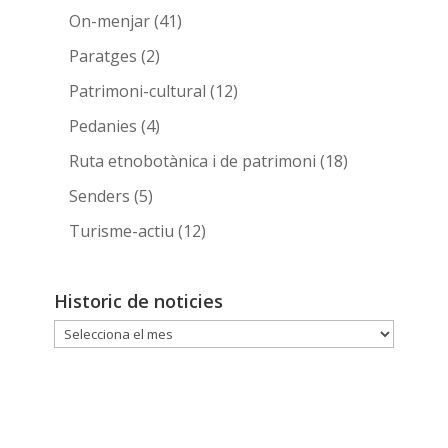
On-menjar
(41)
Paratges
(2)
Patrimoni-cultural
(12)
Pedanies
(4)
Ruta etnobotànica i de patrimoni
(18)
Senders
(5)
Turisme-actiu
(12)
Historic de noticies
Historic
de
noticies