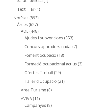
Salut i bellesa
(1)
Tèxtil llar
(1)
Notícies
(893)
Àrees
(627)
ADL
(448)
Ajudes i subvencions
(353)
Concurs aparadors nadal
(7)
Foment ocupacio
(18)
Formació ocupacional actius
(3)
Ofertes Treball
(29)
Taller d'Ocupació
(21)
Area Turisme
(8)
AVIVA
(11)
Campanyes
(8)