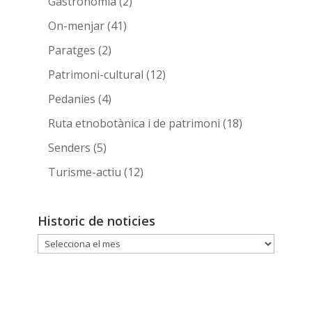
Gastronomía
(2)
On-menjar
(41)
Paratges
(2)
Patrimoni-cultural
(12)
Pedanies
(4)
Ruta etnobotànica i de patrimoni
(18)
Senders
(5)
Turisme-actiu
(12)
Historic de noticies
Historic
de
noticies