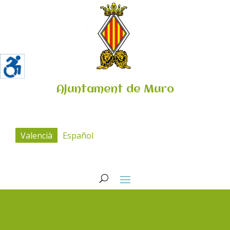
Ajuntament de Muro
Valencià
Español