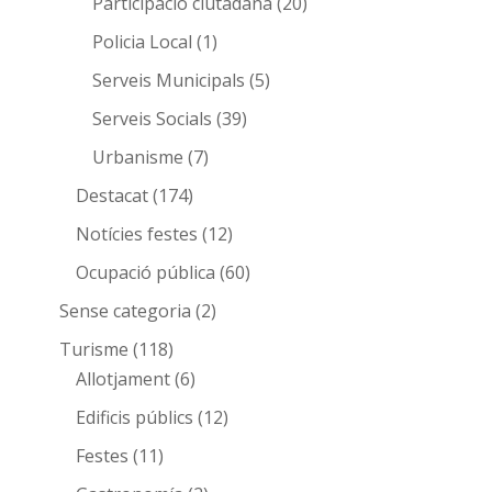
Participació ciutadana
(20)
Policia Local
(1)
Serveis Municipals
(5)
Serveis Socials
(39)
Urbanisme
(7)
Destacat
(174)
Notícies festes
(12)
Ocupació pública
(60)
Sense categoria
(2)
Turisme
(118)
Allotjament
(6)
Edificis públics
(12)
Festes
(11)