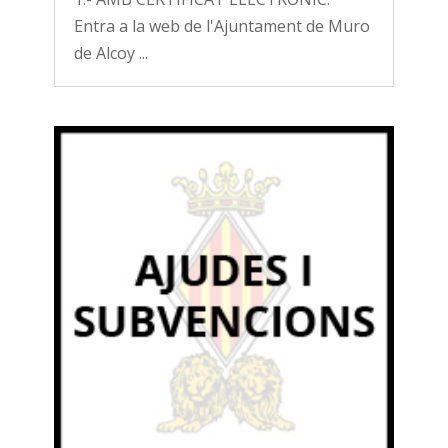
Entra a la web de l'Ajuntament de Muro
de Alcoy ...