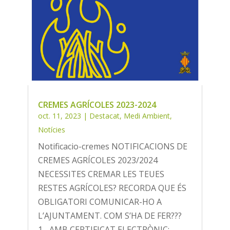
CREMES AGRÍCOLES 2023-2024
oct. 11, 2023
|
Destacat
,
Medi Ambient
,
Notícies
Notificacio-cremes NOTIFICACIONS DE
CREMES AGRÍCOLES 2023/2024
NECESSITES CREMAR LES TEUES
RESTES AGRÍCOLES? RECORDA QUE ÉS
OBLIGATORI COMUNICAR-HO A
L’AJUNTAMENT. COM S’HA DE FER???
1.- AMB CERTIFICAT ELECTRÒNIC: