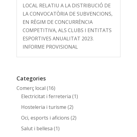
LOCAL RELATIU A LA DISTRIBUCIÓ DE
LA CONVOCATÒRIA DE SUBVENCIONS,
EN RÈGIM DE CONCURRÈNCIA
COMPETITIVA, ALS CLUBS I ENTITATS
ESPORTIVES ANUALITAT 2023.
INFORME PROVISIONAL
Categories
Comerç local
(16)
Electricitat i ferreteria
(1)
Hosteleria i turisme
(2)
Oci, esports i aficions
(2)
Salut i bellesa
(1)