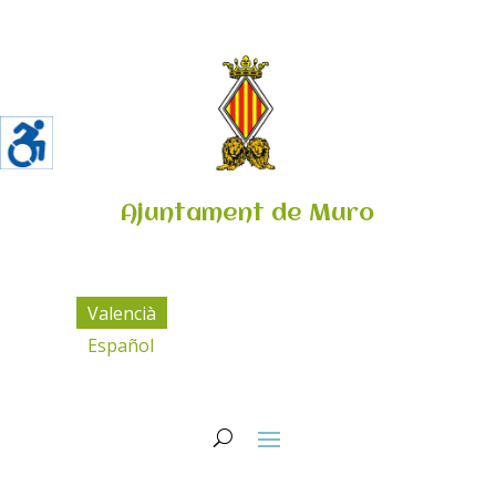
Ajuntament de Muro
Valencià
Español