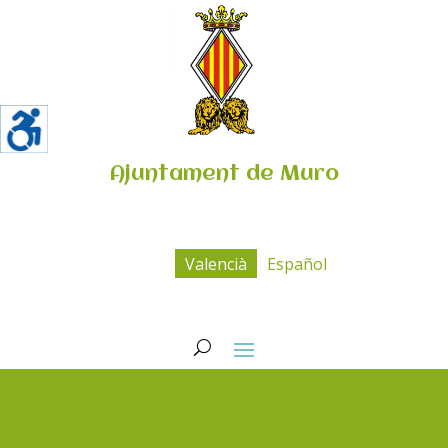
Ajuntament de Muro
Valencià
Español