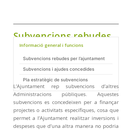
Subvencions rebudes
per l’ajuntament
Informació general i funcions
Subvencions rebudes per l’ajuntament
Subvencions i ajudes concedides
Pla estratègic de subvencions
L’Ajuntament rep subvencions d’altres
Administracions públiques. Aquestes
subvencions es concedeixen per a finançar
projectes o activitats específiques, cosa que
permet a l’Ajuntament realitzar inversions i
despeses que d’una altra manera no podria