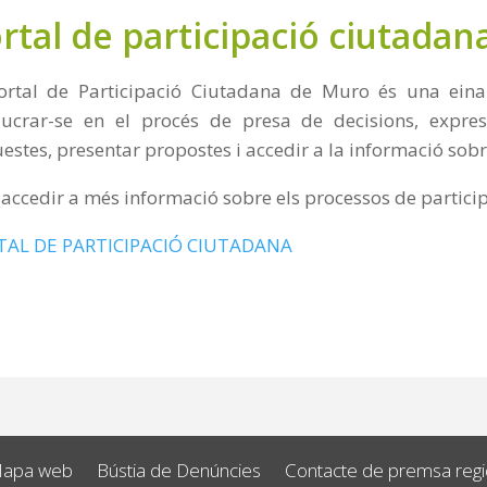
rtal de participació ciutadan
ortal de Participació Ciutadana de Muro és una eina
lucrar-se en el procés de presa de decisions, expres
estes, presentar propostes i accedir a la informació sob
 accedir a més informació sobre els processos de particip
TAL DE PARTICIPACIÓ CIUTADANA
apa web
Bústia de Denúncies
Contacte de premsa regid