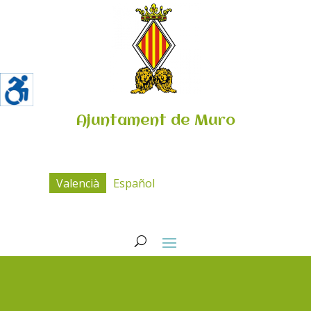
Ajuntament de Muro
Valencià
Español