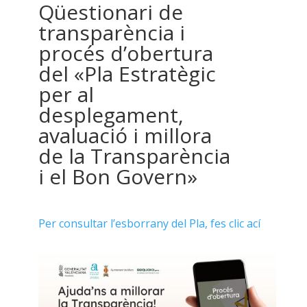
Qüestionari de
transparència i
procés d’obertura
del «Pla Estratègic
per al
desplegament,
avaluació i millora
de la Transparència
i el Bon Govern»
Per consultar l’esborrany del Pla, fes clic ací