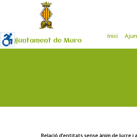
Inici
Aju
Ajuntament de Muro
Relació d’entitats sense ànim de lucre i 