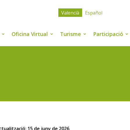
Valencià
Español
Oficina Virtual
Turisme
Participació
ctualització: 15 de juny de 2026