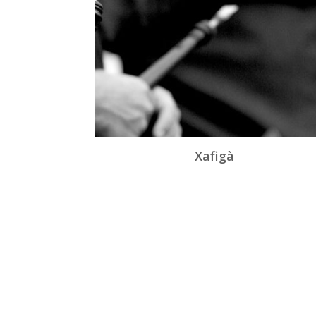
Xafigà