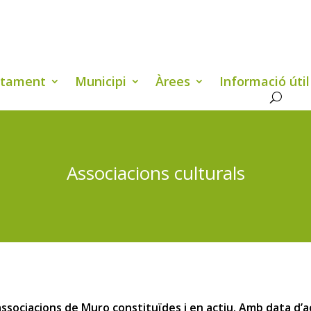
ntament
Municipi
Àrees
Informació útil
Associacions culturals
associacions de Muro constituïdes i en actiu. Amb data d’a