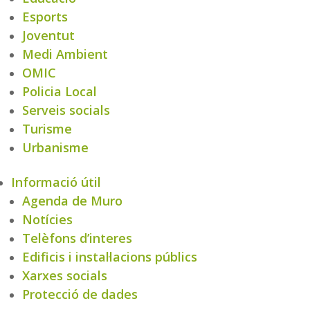
Esports
Joventut
Medi Ambient
OMIC
Policia Local
Serveis socials
Turisme
Urbanisme
Informació útil
Agenda de Muro
Notícies
Telèfons d’interes
Edificis i instal·lacions públics
Xarxes socials
Protecció de dades