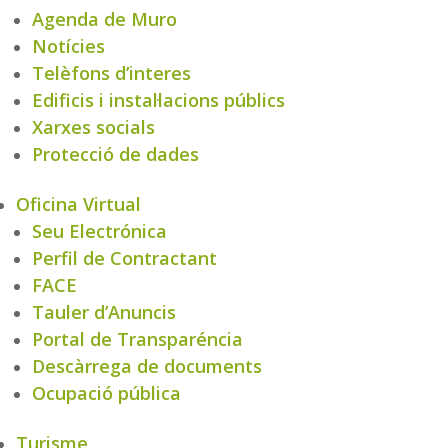
Agenda de Muro
Notícies
Telèfons d’interes
Edificis i instal·lacions públics
Xarxes socials
Protecció de dades
Oficina Virtual
Seu Electrónica
Perfil de Contractant
FACE
Tauler d’Anuncis
Portal de Transparéncia
Descàrrega de documents
Ocupació pública
Turisme