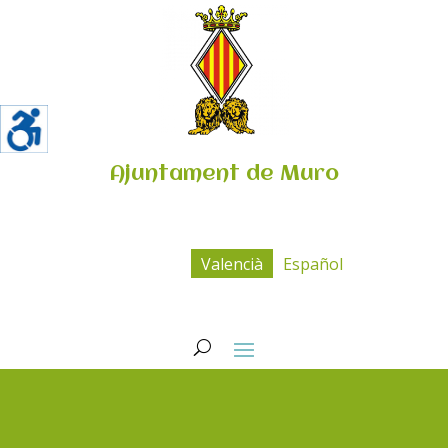
Ajuntament de Muro
Valencià
Español