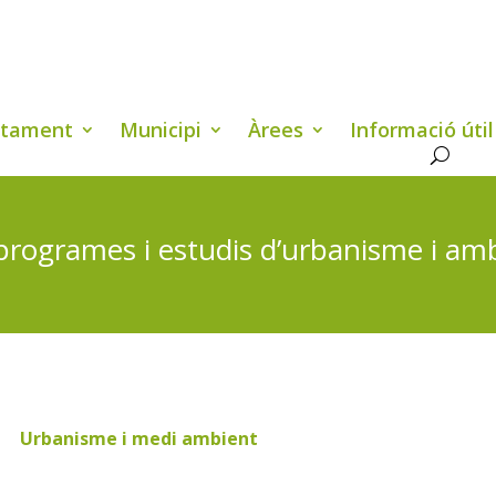
ntament
Municipi
Àrees
Informació útil
programes i estudis d’urbanisme i am
Urbanisme i medi ambient