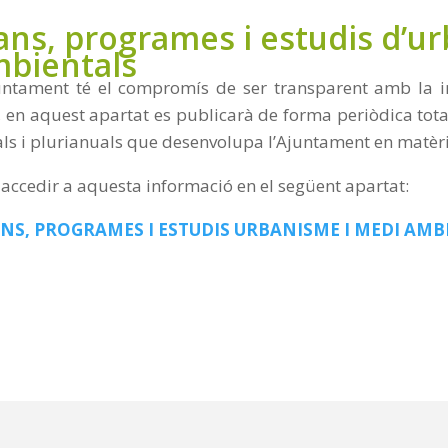
ans, programes i estudis d’u
bientals
untament té el compromís de ser transparent amb la in
, en aquest apartat es publicarà de forma periòdica tot
ls i plurianuals que desenvolupa l’Ajuntament en matèr
 accedir a aquesta informació en el següent apartat:
NS, PROGRAMES I ESTUDIS URBANISME I MEDI AMB