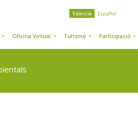
Valencià
Español
Oficina Virtual
Turisme
Participació
bientals