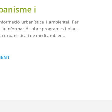
rbanisme i
formació urbanística i ambiental. Per
a la informació sobre programes i plans
ia urbanística i de medi ambient.
IENT