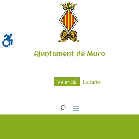
Ajuntament de Muro
Valencià
Español