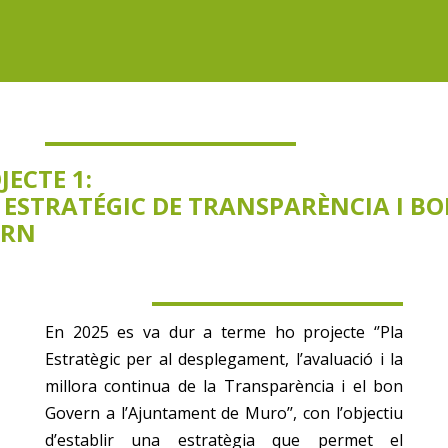
JECTE 1:
A
ESTRATÉGIC
DE
TRANSPARÈNCIA
I
BO
ERN
En 2025 es va dur a terme ho projecte ‘’Pla
Estratègic per al desplegament, l’avaluació i la
millora continua de la Transparència i el bon
Govern a l’Ajuntament de Muro’’, con l’objectiu
d’establir una estratègia que permet el