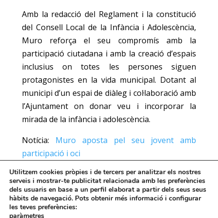
Amb la redacció del Reglament i la constitució
del Consell Local de la Infància i Adolescència,
Muro reforça el seu compromís amb la
participació ciutadana i amb la creació d’espais
inclusius on totes les persones siguen
protagonistes en la vida municipal. Dotant al
municipi d’un espai de diàleg i col·laboració amb
l’Ajuntament on donar veu i incorporar la
mirada de la infància i adolescència.
Notícia:
Muro aposta pel seu jovent amb
participació i oci
Utilitzem cookies pròpies i de tercers per analitzar els nostres
serveis i mostrar-te publicitat relacionada amb les preferències
Accedeix al Reglament ací.
dels usuaris en base a un perfil elaborat a partir dels seus seus
hàbits de navegació. Pots obtenir més informació i configurar
les teves preferències:
Accedeix a la Guia del Consell Local de
paràmetres