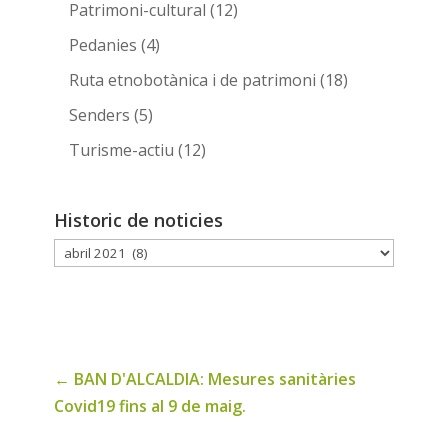
Patrimoni-cultural
(12)
Pedanies
(4)
Ruta etnobotànica i de patrimoni
(18)
Senders
(5)
Turisme-actiu
(12)
Historic de noticies
Historic
de
noticies
←
BAN D'ALCALDIA: Mesures sanitàries
Covid19 fins al 9 de maig.