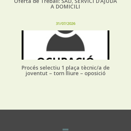
Oferta de Treball: SAD, SERVICI D’AJUDA
A DOMICILI
31/07/2026
Procés selectiu 1 plaça tècnic/a de
joventut – torn lliure – oposició