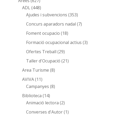
Àrees
(627)
ADL
(448)
Ajudes i subvencions
(353)
Concurs aparadors nadal
(7)
Foment ocupacio
(18)
Formació ocupacional actius
(3)
Ofertes Treball
(29)
Taller d'Ocupació
(21)
Area Turisme
(8)
AVIVA
(11)
Campanyes
(8)
Biblioteca
(14)
Animació lectora
(2)
Converses d'Autor
(1)