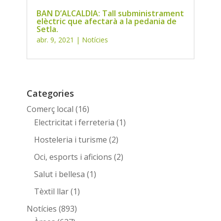
BAN D’ALCALDIA: Tall subministrament
elèctric que afectarà a la pedania de
Setla.
abr. 9, 2021
|
Notícies
Categories
Comerç local
(16)
Electricitat i ferreteria
(1)
Hosteleria i turisme
(2)
Oci, esports i aficions
(2)
Salut i bellesa
(1)
Tèxtil llar
(1)
Notícies
(893)