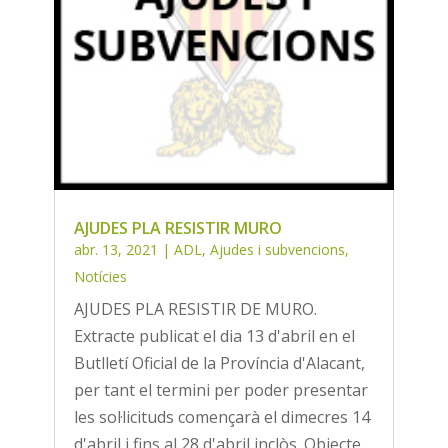
AJUDES PLA RESISTIR MURO
abr. 13, 2021
|
ADL
,
Ajudes i subvencions
,
Notícies
AJUDES PLA RESISTIR DE MURO.
Extracte publicat el dia 13 d'abril en el
Butlletí Oficial de la Província d'Alacant,
per tant el termini per poder presentar
les sol·licituds començarà el dimecres 14
d'abril i fins al 28 d'abril inclòs. Objecte