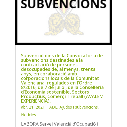
Subvenció dins de la Convocatòria de
subvencions destinades a la
contractació de persones
desocupades de, al menys, trenta
anys, en col·laboració amb
corporacions locals de la Comunitat
Valenciana, regulades en l’Ordre
8/2016, de 7 de juliol, de la Conselleria
d’Economia sostenible, Sectors
Productius, Comerç i Treball (AVALEM
EXPERIÈNCIA).
abr. 21, 2021
|
ADL
,
Ajudes i subvencions
,
Notícies
LABORA Servei Valencià d'Ocupació i