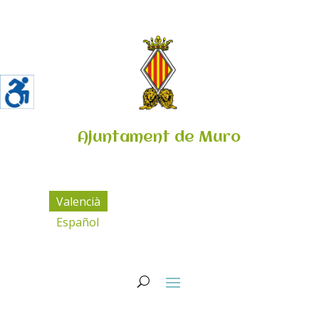
Ajuntament de Muro
Valencià
Español