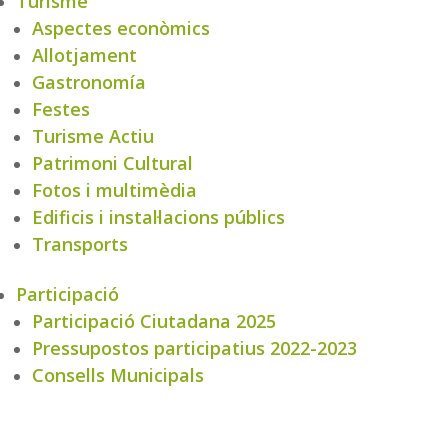
Turisme
Aspectes econòmics
Allotjament
Gastronomía
Festes
Turisme Actiu
Patrimoni Cultural
Fotos i multimèdia
Edificis i instal·lacions públics
Transports
Participació
Participació Ciutadana 2025
Pressupostos participatius 2022-2023
Consells Municipals