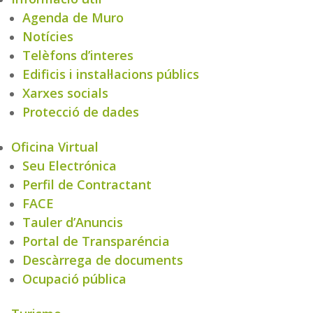
Agenda de Muro
Notícies
Telèfons d’interes
Edificis i instal·lacions públics
Xarxes socials
Protecció de dades
Oficina Virtual
Seu Electrónica
Perfil de Contractant
FACE
Tauler d’Anuncis
Portal de Transparéncia
Descàrrega de documents
Ocupació pública