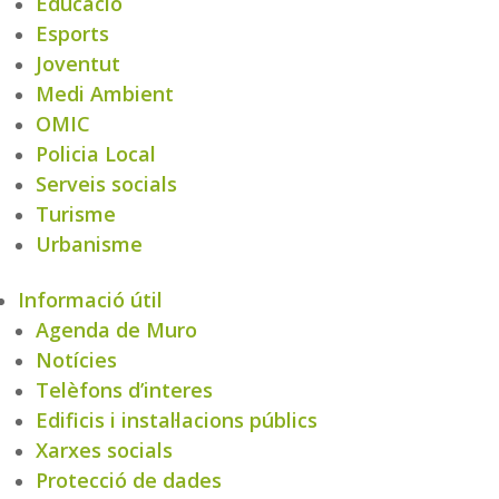
Educació
Esports
Joventut
Medi Ambient
OMIC
Policia Local
Serveis socials
Turisme
Urbanisme
Informació útil
Agenda de Muro
Notícies
Telèfons d’interes
Edificis i instal·lacions públics
Xarxes socials
Protecció de dades