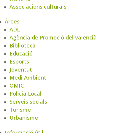
Associacions culturals
Àrees
ADL
Agència de Promociò del valencià
Biblioteca
Educació
Esports
Joventut
Medi Ambient
OMIC
Policia Local
Serveis socials
Turisme
Urbanisme
Informació útil