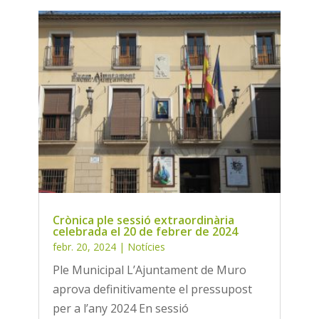
Crònica ple sessió extraordinària
celebrada el 20 de febrer de 2024
febr. 20, 2024
|
Notícies
Ple Municipal L’Ajuntament de Muro
aprova definitivamente el pressupost
per a l’any 2024 En sessió