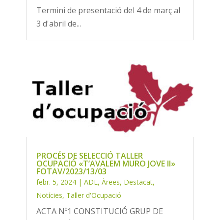
Termini de presentació del 4 de març al
3 d'abril de...
PROCÉS DE SELECCIÓ TALLER
OCUPACIÓ «T’AVALEM MURO JOVE II»
FOTAV/2023/13/03
febr. 5, 2024
|
ADL
,
Àrees
,
Destacat
,
Notícies
,
Taller d'Ocupació
ACTA Nº1 CONSTITUCIÓ GRUP DE