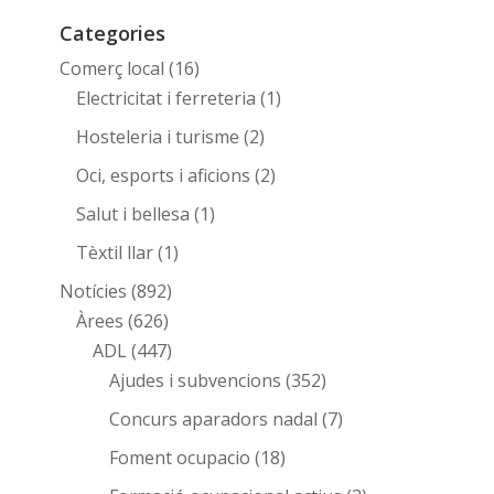
Categories
Comerç local
(16)
Electricitat i ferreteria
(1)
Hosteleria i turisme
(2)
Oci, esports i aficions
(2)
Salut i bellesa
(1)
Tèxtil llar
(1)
Notícies
(892)
Àrees
(626)
ADL
(447)
Ajudes i subvencions
(352)
Concurs aparadors nadal
(7)
Foment ocupacio
(18)