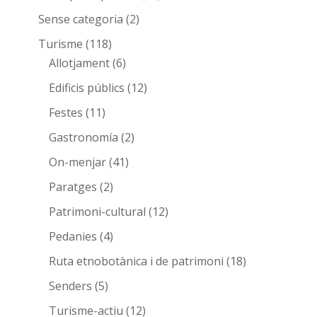
Sense categoria
(2)
Turisme
(118)
Allotjament
(6)
Edificis públics
(12)
Festes
(11)
Gastronomía
(2)
On-menjar
(41)
Paratges
(2)
Patrimoni-cultural
(12)
Pedanies
(4)
Ruta etnobotànica i de patrimoni
(18)
Senders
(5)
Turisme-actiu
(12)