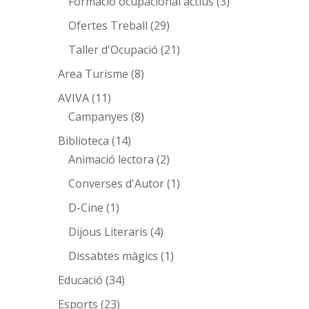
Formació ocupacional actius
(3)
Ofertes Treball
(29)
Taller d'Ocupació
(21)
Area Turisme
(8)
AVIVA
(11)
Campanyes
(8)
Biblioteca
(14)
Animació lectora
(2)
Converses d'Autor
(1)
D-Cine
(1)
Dijous Literaris
(4)
Dissabtes màgics
(1)
Educació
(34)
Esports
(23)