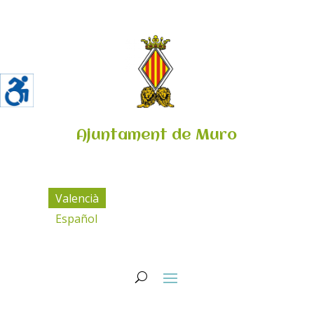
Ajuntament de Muro
Valencià
Español