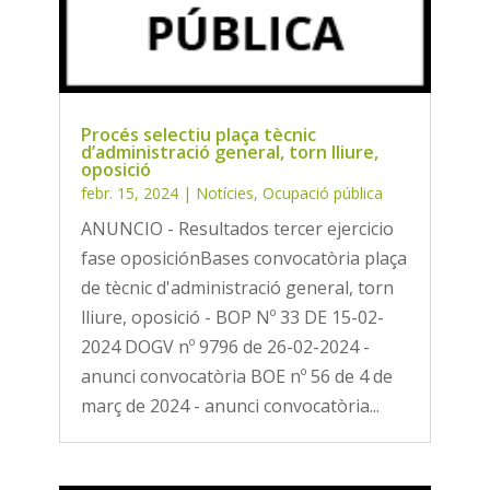
Procés selectiu plaça tècnic
d’administració general, torn lliure,
oposició
febr. 15, 2024
|
Notícies
,
Ocupació pública
ANUNCIO - Resultados tercer ejercicio
fase oposiciónBases convocatòria plaça
de tècnic d'administració general, torn
lliure, oposició - BOP Nº 33 DE 15-02-
2024 DOGV nº 9796 de 26-02-2024 -
anunci convocatòria BOE nº 56 de 4 de
març de 2024 - anunci convocatòria...