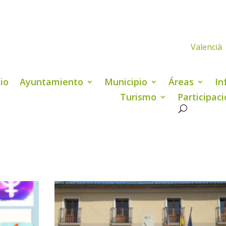
Valencià
cio
Ayuntamiento
Municipio
Áreas
In
Turismo
Participac