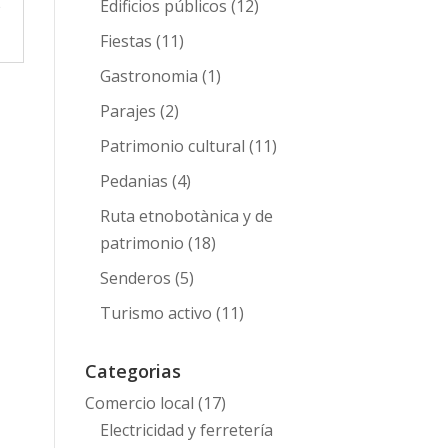
2
Edificios públicos
(12)
Fiestas
(11)
Gastronomia
(1)
Parajes
(2)
Patrimonio cultural
(11)
Pedanias
(4)
Ruta etnobotànica y de
patrimonio
(18)
Senderos
(5)
Turismo activo
(11)
Categorias
Comercio local
(17)
Electricidad y ferretería