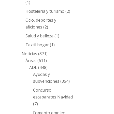
(1)
Hosteleria y turismo
(2)
Ocio, deportes y
aficiones
(2)
Salud y belleza
(1)
Textil hogar
(1)
Noticias
(871)
Áreas
(611)
ADL
(448)
Ayudas y
subvenciones
(354)
Concurso
escaparates Navidad
(7)
Fomento empleo