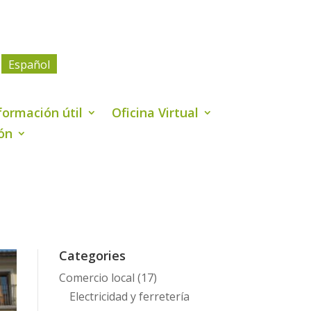
Español
formación útil
Oficina Virtual
ión
Categories
Comercio local
(17)
Electricidad y ferretería