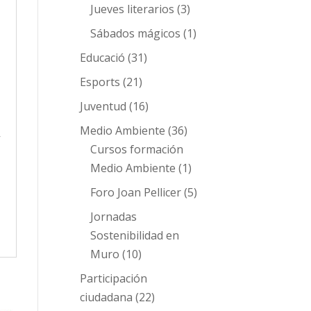
Jueves literarios
(3)
Sábados mágicos
(1)
Educació
(31)
Esports
(21)
Juventud
(16)
Medio Ambiente
(36)
V
Cursos formación
Medio Ambiente
(1)
Foro Joan Pellicer
(5)
Jornadas
Sostenibilidad en
Muro
(10)
Participación
ciudadana
(22)