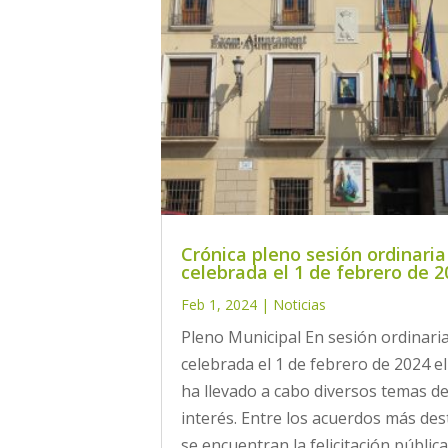
Crónica pleno sesión ordinaria
celebrada el 1 de febrero de 2
Feb 1, 2024
|
Noticias
Pleno Municipal En sesión ordinari
celebrada el 1 de febrero de 2024 e
ha llevado a cabo diversos temas d
interés. Entre los acuerdos más de
se encuentran la felicitación pública