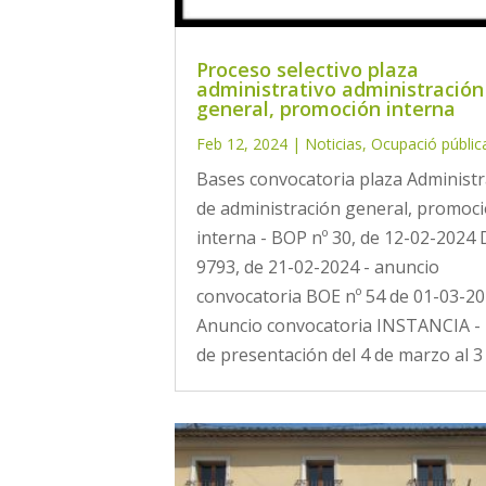
Proceso selectivo plaza
administrativo administración
general, promoción interna
Feb 12, 2024
|
Noticias
,
Ocupació públic
Bases convocatoria plaza Administr
de administración general, promoc
interna - BOP nº 30, de 12-02-202
9793, de 21-02-2024 - anuncio
convocatoria BOE nº 54 de 01-03-20
Anuncio convocatoria INSTANCIA - 
de presentación del 4 de marzo al 3 d