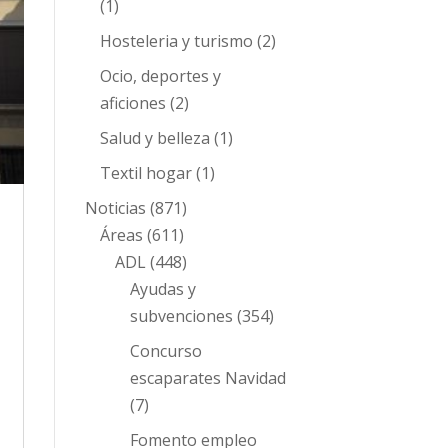
(1)
Hosteleria y turismo
(2)
Ocio, deportes y
aficiones
(2)
Salud y belleza
(1)
Textil hogar
(1)
Noticias
(871)
Áreas
(611)
ADL
(448)
Ayudas y
subvenciones
(354)
Concurso
escaparates Navidad
(7)
Fomento empleo