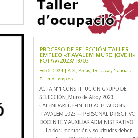
PROCESO DE SELECCIÓN TALLER
EMPLEO «T’AVALEM MURO JOVE II»
FOTAV/2023/13/03
Feb 5, 2024
|
ADL
,
Áreas
,
Destacat
,
Noticias
,
Taller de empleo
ACTA Nº1 CONSTITUCIÓN GRUPO DE
SELECCIÓN_Muro de Alcoy 2023
CALENDARI DEFINITIU ACTUACIONS
T'AVALEM 2023 — PERSONAL DIRECTIVO,
DOCENTE Y AUXILIAR ADMINISTRATIVO
— La documentación y solicitudes deben