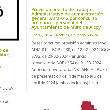
Provisión puesto de trabajo
Administrativo de administración
general ADM-012 por concurso
ordinario – personal del
Ayuntamiento de Muro de Alcoy
Feb 12, 2024
|
Noticias
,
Ocupació pública
Bases concurso provisión Administrativo
ADM-012 - BOP nº 30, de 12-02-2024 DOG
o de
libre,
9792, de 20-02-2024 - anuncio
convocatoria BOE nº 54 de 01-03-2024 -
a
Anuncio convocatoria INSTANCIA - Plazo
e
de presentación del 4 de marzo al 3 de
abril de 2024 (ambos incluidos) Lista...
24 DOGV
zo de