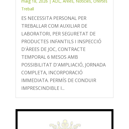
maig 18, 2026
|
ADL
,
Àrees
,
Notícies
,
Ofertes
Treball
ES NECESSITA PERSONAL PER
TREBALLAR COM AUXILIAR DE
LABORATORI, PER SEGURETAT DE
PRODUCTES INFANTILS I INSPECCIÓ
D'ÀREES DE JOC, CONTRACTE
TEMPORAL 6 MESOS AMB
POSSIBILITAT D'AMPLIACIÓ, JORNADA
COMPLETA, INCORPORACIÓ
IMMEDIATA. PERMÍS DE CONDUIR
IMPRESCINDIBLE I...