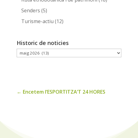
Senders
(5)
Turisme-actiu
(12)
Historic de noticies
Historic
de
noticies
←
Encetem l’ESPORTITZA’T 24 HORES