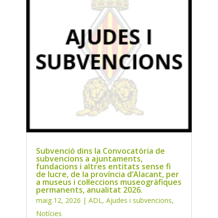
Subvenció dins la Convocatòria de
subvencions a ajuntaments,
fundacions i altres entitats sense fi
de lucre, de la província d’Alacant, per
a museus i col·leccions museogràfiques
permanents, anualitat 2026.
maig 12, 2026
|
ADL
,
Ajudes i subvencions
,
Notícies