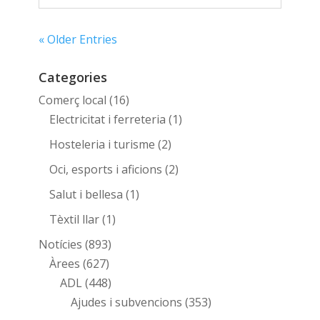
« Older Entries
Categories
Comerç local
(16)
Electricitat i ferreteria
(1)
Hosteleria i turisme
(2)
Oci, esports i aficions
(2)
Salut i bellesa
(1)
Tèxtil llar
(1)
Notícies
(893)
Àrees
(627)
ADL
(448)
Ajudes i subvencions
(353)