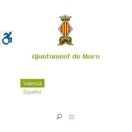
Ajuntament de Muro
Valencià
Español