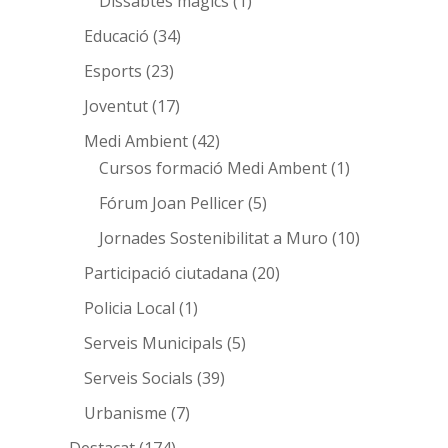
Dissabtes màgics
(1)
Educació
(34)
Esports
(23)
Joventut
(17)
Medi Ambient
(42)
Cursos formació Medi Ambent
(1)
Fórum Joan Pellicer
(5)
Jornades Sostenibilitat a Muro
(10)
Participació ciutadana
(20)
Policia Local
(1)
Serveis Municipals
(5)
Serveis Socials
(39)
Urbanisme
(7)
Destacat
(174)