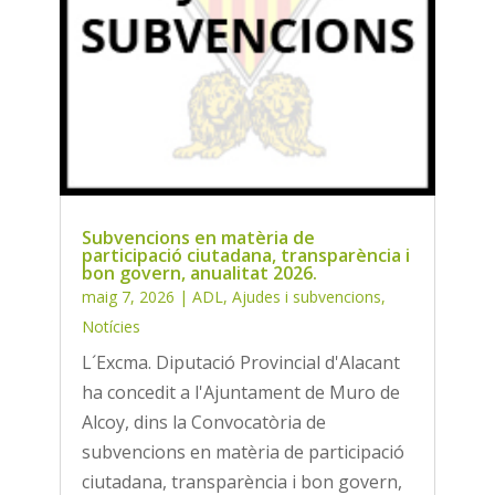
Subvencions en matèria de
participació ciutadana, transparència i
bon govern, anualitat 2026.
maig 7, 2026
|
ADL
,
Ajudes i subvencions
,
Notícies
L´Excma. Diputació Provincial d'Alacant
ha concedit a l'Ajuntament de Muro de
Alcoy, dins la Convocatòria de
subvencions en matèria de participació
ciutadana, transparència i bon govern,