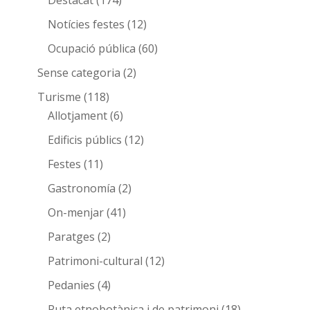
Notícies festes
(12)
Ocupació pública
(60)
Sense categoria
(2)
Turisme
(118)
Allotjament
(6)
Edificis públics
(12)
Festes
(11)
Gastronomía
(2)
On-menjar
(41)
Paratges
(2)
Patrimoni-cultural
(12)
Pedanies
(4)
Ruta etnobotànica i de patrimoni
(18)