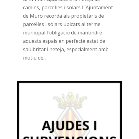
camins, parcel·les i solars L’Ajuntament
de Muro recorda als propietaris de
parcel·les i solars ubicats al terme
municipal l’obligació de mantindre
aquests espais en perfecte estat de
salubritat i neteja, especialment amb
motiu de...