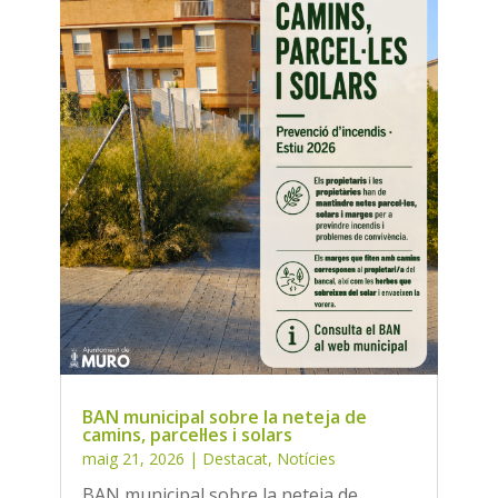
BAN municipal sobre la neteja de
camins, parcel·les i solars
maig 21, 2026
|
Destacat
,
Notícies
BAN municipal sobre la neteja de