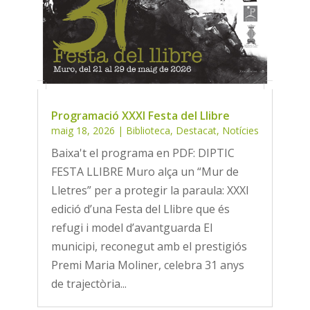
Programació XXXI Festa del Llibre
maig 18, 2026
|
Biblioteca
,
Destacat
,
Notícies
Baixa't el programa en PDF: DIPTIC
FESTA LLIBRE Muro alça un “Mur de
Lletres” per a protegir la paraula: XXXI
edició d’una Festa del Llibre que és
refugi i model d’avantguarda El
municipi, reconegut amb el prestigiós
Premi Maria Moliner, celebra 31 anys
de trajectòria...