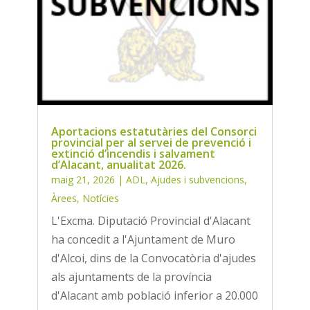
Aportacions estatutàries del Consorci
provincial per al servei de prevenció i
extinció d’incendis i salvament
d’Alacant, anualitat 2026.
maig 21, 2026
|
ADL
,
Ajudes i subvencions
,
Àrees
,
Notícies
L'Excma. Diputació Provincial d'Alacant
ha concedit a l'Ajuntament de Muro
d'Alcoi, dins de la Convocatòria d'ajudes
als ajuntaments de la província
d'Alacant amb població inferior a 20.000