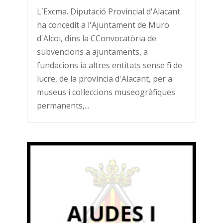
L´Excma. Diputació Provincial d'Alacant
ha concedit a l'Ajuntament de Muro
d'Alcoi, dins la CConvocatòria de
subvencions a ajuntaments, a
fundacions ia altres entitats sense fi de
lucre, de la província d'Alacant, per a
museus i col·leccions museogràfiques
permanents,...