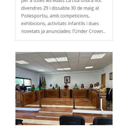
per a totes les edats La cita tindrà lloc
divendres 29 i dissabte 30 de maig al
Poliesportiu, amb competicions,
exhibicions, activitats infantils i dues
novetats ja anunciades: l’Under Crown...