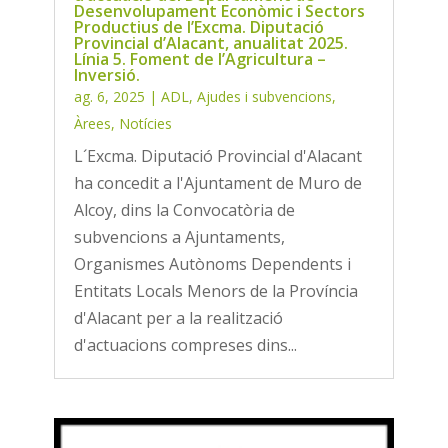
Desenvolupament Econòmic i Sectors
Productius de l’Excma. Diputació
Provincial d’Alacant, anualitat 2025.
Línia 5. Foment de l’Agricultura –
Inversió.
ag. 6, 2025
|
ADL
,
Ajudes i subvencions
,
Àrees
,
Notícies
L´Excma. Diputació Provincial d'Alacant
ha concedit a l'Ajuntament de Muro de
Alcoy, dins la Convocatòria de
subvencions a Ajuntaments,
Organismes Autònoms Dependents i
Entitats Locals Menors de la Província
d'Alacant per a la realització
d'actuacions compreses dins...