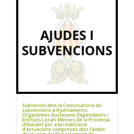
Subvenció dins la Convocatòria de
subvencions a Ajuntaments,
Organismes Autònoms Dependents i
Entitats Locals Menors de la Província
d’Alacant per a la realització
d’actuacions compreses dins l’àmbit
d’actuació del Departament de