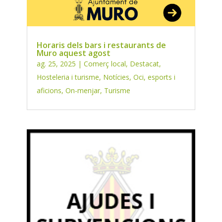
Horaris dels bars i restaurants de
Muro aquest agost
ag. 25, 2025
|
Comerç local
,
Destacat
,
Hosteleria i turisme
,
Notícies
,
Oci, esports i
aficions
,
On-menjar
,
Turisme