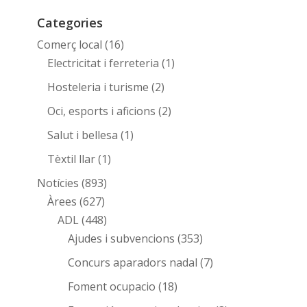
Categories
Comerç local
(16)
Electricitat i ferreteria
(1)
Hosteleria i turisme
(2)
Oci, esports i aficions
(2)
Salut i bellesa
(1)
Tèxtil llar
(1)
Notícies
(893)
Àrees
(627)
ADL
(448)
Ajudes i subvencions
(353)
Concurs aparadors nadal
(7)
Foment ocupacio
(18)