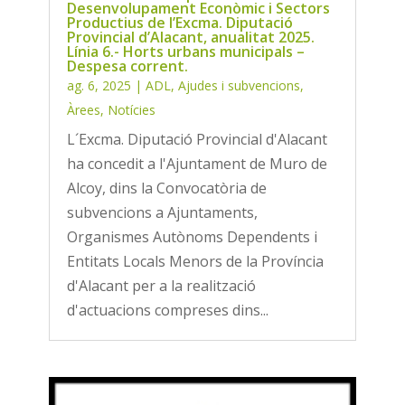
Desenvolupament Econòmic i Sectors
Productius de l’Excma. Diputació
Provincial d’Alacant, anualitat 2025.
Línia 6.- Horts urbans municipals –
Despesa corrent.
ag. 6, 2025
|
ADL
,
Ajudes i subvencions
,
Àrees
,
Notícies
L´Excma. Diputació Provincial d'Alacant
ha concedit a l'Ajuntament de Muro de
Alcoy, dins la Convocatòria de
subvencions a Ajuntaments,
Organismes Autònoms Dependents i
Entitats Locals Menors de la Província
d'Alacant per a la realització
d'actuacions compreses dins...