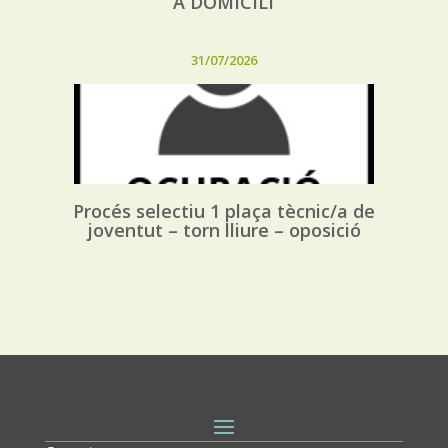
A DOMICILI
31/07/2026
Procés selectiu 1 plaça tècnic/a de
joventut – torn lliure – oposició