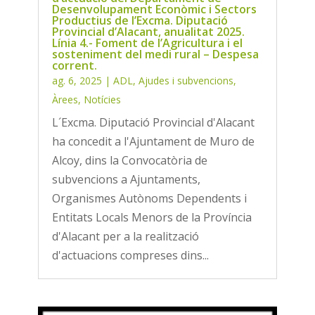
Desenvolupament Econòmic i Sectors
Productius de l’Excma. Diputació
Provincial d’Alacant, anualitat 2025.
Línia 4.- Foment de l’Agricultura i el
sosteniment del medi rural – Despesa
corrent.
ag. 6, 2025
|
ADL
,
Ajudes i subvencions
,
Àrees
,
Notícies
L´Excma. Diputació Provincial d'Alacant
ha concedit a l'Ajuntament de Muro de
Alcoy, dins la Convocatòria de
subvencions a Ajuntaments,
Organismes Autònoms Dependents i
Entitats Locals Menors de la Província
d'Alacant per a la realització
d'actuacions compreses dins...