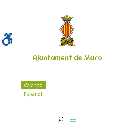
Ajuntament de Muro
Valencià
Español