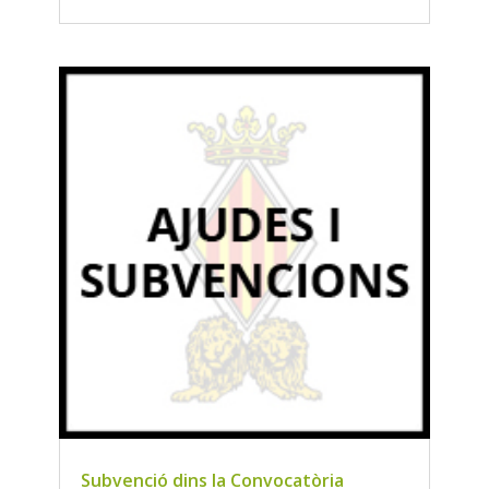
Subvenció dins la Convocatòria