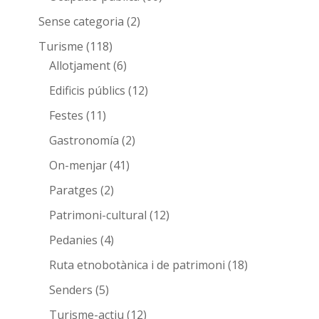
Sense categoria
(2)
Turisme
(118)
Allotjament
(6)
Edificis públics
(12)
Festes
(11)
Gastronomía
(2)
On-menjar
(41)
Paratges
(2)
Patrimoni-cultural
(12)
Pedanies
(4)
Ruta etnobotànica i de patrimoni
(18)
Senders
(5)
Turisme-actiu
(12)