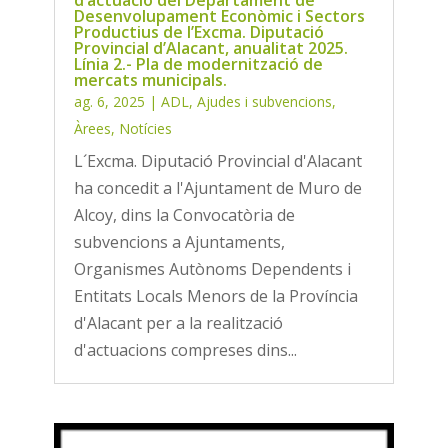
Desenvolupament Econòmic i Sectors
Productius de l’Excma. Diputació
Provincial d’Alacant, anualitat 2025.
Línia 2.- Pla de modernització de
mercats municipals.
ag. 6, 2025
|
ADL
,
Ajudes i subvencions
,
Àrees
,
Notícies
L´Excma. Diputació Provincial d'Alacant
ha concedit a l'Ajuntament de Muro de
Alcoy, dins la Convocatòria de
subvencions a Ajuntaments,
Organismes Autònoms Dependents i
Entitats Locals Menors de la Província
d'Alacant per a la realització
d'actuacions compreses dins...