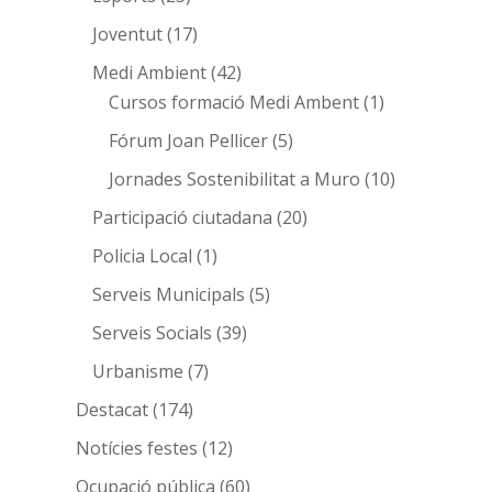
Joventut
(17)
Medi Ambient
(42)
Cursos formació Medi Ambent
(1)
Fórum Joan Pellicer
(5)
Jornades Sostenibilitat a Muro
(10)
Participació ciutadana
(20)
Policia Local
(1)
Serveis Municipals
(5)
Serveis Socials
(39)
Urbanisme
(7)
Destacat
(174)
Notícies festes
(12)
Ocupació pública
(60)