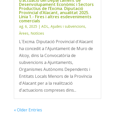
d’actuació del Departament de
Desenvolupament Econòmic i Sectors
Productius de l’Excma. Diputació
Provincial d’Alacant, anualitat 2025.
Línia 1.- Fires i altres esdeveniments
comercials
ag. 6, 2025
|
ADL
,
Ajudes i subvencions
,
Àrees
,
Notícies
L´Excma. Diputació Provincial d'Alacant
ha concedit a l'Ajuntament de Muro de
Alcoy, dins la Convocatòria de
subvencions a Ajuntaments,
Organismes Autònoms Dependents i
Entitats Locals Menors de la Província
d'Alacant per a la realització
d'actuacions compreses dins...
« Older Entries