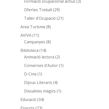
Formació ocupacional actius
(3)
Ofertes Treball
(29)
Taller d'Ocupació
(21)
Area Turisme
(8)
AVIVA
(11)
Campanyes
(8)
Biblioteca
(14)
Animació lectora
(2)
Converses d'Autor
(1)
D-Cine
(1)
Dijous Literaris
(4)
Dissabtes màgics
(1)
Educació
(34)
Esports
(23)