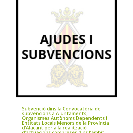
Subvenció dins la Convocatòria de
subvencions a Ajuntaments,
Organismes Autònoms Dependents i
Entitats Locals Menors de la Província
d’Alacant per a la realització
d’actuacions compreses dins l’àmbit