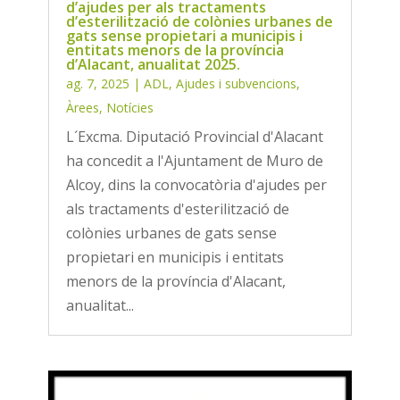
d’ajudes per als tractaments
d’esterilització de colònies urbanes de
gats sense propietari a municipis i
entitats menors de la província
d’Alacant, anualitat 2025.
ag. 7, 2025
|
ADL
,
Ajudes i subvencions
,
Àrees
,
Notícies
L´Excma. Diputació Provincial d'Alacant
ha concedit a l'Ajuntament de Muro de
Alcoy, dins la convocatòria d'ajudes per
als tractaments d'esterilització de
colònies urbanes de gats sense
propietari en municipis i entitats
menors de la província d'Alacant,
anualitat...