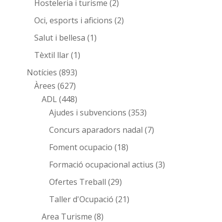
Hosteleria i turisme
(2)
Oci, esports i aficions
(2)
Salut i bellesa
(1)
Tèxtil llar
(1)
Notícies
(893)
Àrees
(627)
ADL
(448)
Ajudes i subvencions
(353)
Concurs aparadors nadal
(7)
Foment ocupacio
(18)
Formació ocupacional actius
(3)
Ofertes Treball
(29)
Taller d'Ocupació
(21)
Area Turisme
(8)