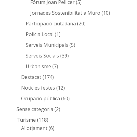
Fórum Joan Pellicer
(5)
Jornades Sostenibilitat a Muro
(10)
Participació ciutadana
(20)
Policia Local
(1)
Serveis Municipals
(5)
Serveis Socials
(39)
Urbanisme
(7)
Destacat
(174)
Notícies festes
(12)
Ocupació pública
(60)
Sense categoria
(2)
Turisme
(118)
Allotjament
(6)