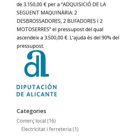
de 3.150,00 € per a “ADQUISICIÓ DE LA
SEGÜENT MAQUINÀRIA: 2
DESBROSSADORES, 2 BUFADORES I 2
MOTOSERRES” el pressupost del qual
ascendeix a 3.500,00 €. L’ajuda és del 90% del
pressupost.
Categories
Comerç local
(16)
Electricitat i ferreteria
(1)