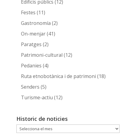
Edificis públics
(12)
Festes
(11)
Gastronomía
(2)
On-menjar
(41)
Paratges
(2)
Patrimoni-cultural
(12)
Pedanies
(4)
Ruta etnobotànica i de patrimoni
(18)
Senders
(5)
Turisme-actiu
(12)
Historic de noticies
Historic