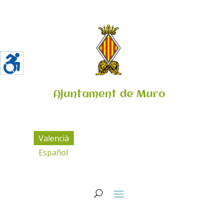
Ajuntament de Muro
Valencià
Español