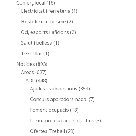
Comerç local
(16)
Electricitat i ferreteria
(1)
Hosteleria i turisme
(2)
Oci, esports i aficions
(2)
Salut i bellesa
(1)
Tèxtil llar
(1)
Notícies
(893)
Àrees
(627)
ADL
(448)
Ajudes i subvencions
(353)
Concurs aparadors nadal
(7)
Foment ocupacio
(18)
Formació ocupacional actius
(3)
Ofertes Treball
(29)