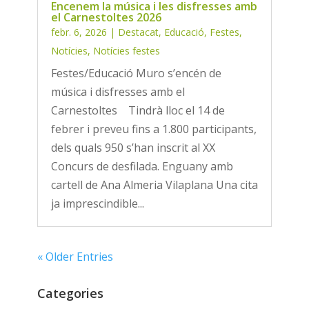
Encenem la música i les disfresses amb
el Carnestoltes 2026
febr. 6, 2026
|
Destacat
,
Educació
,
Festes
,
Notícies
,
Notícies festes
Festes/Educació Muro s’encén de
música i disfresses amb el
Carnestoltes Tindrà lloc el 14 de
febrer i preveu fins a 1.800 participants,
dels quals 950 s’han inscrit al XX
Concurs de desfilada. Enguany amb
cartell de Ana Almeria Vilaplana Una cita
ja imprescindible...
« Older Entries
Categories