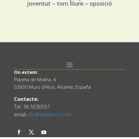
joventut – torn lliure – oposició
On estem:
Placeta de Molina, 4
03830 Muro d’Alcoi, Alicante, España
Contacte:
Tel.: 96 5530557
email:
info@vilademuro.net