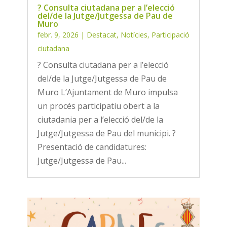
?️ Consulta ciutadana per a l’elecció
del/de la Jutge/Jutgessa de Pau de
Muro
febr. 9, 2026
|
Destacat
,
Notícies
,
Participació
ciutadana
?️ Consulta ciutadana per a l’elecció
del/de la Jutge/Jutgessa de Pau de
Muro L’Ajuntament de Muro impulsa
un procés participatiu obert a la
ciutadania per a l’elecció del/de la
Jutge/Jutgessa de Pau del municipi. ?️
Presentació de candidatures:
Jutge/Jutgessa de Pau...