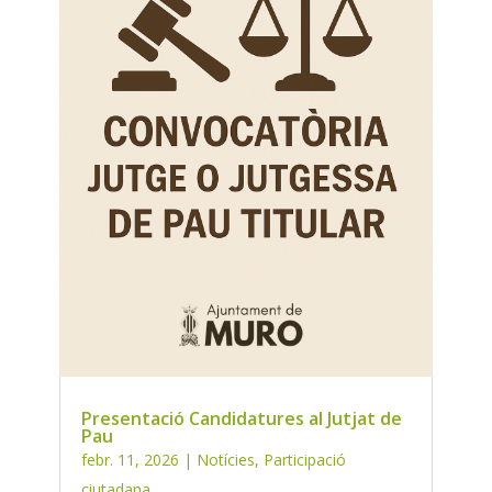
Presentació Candidatures al Jutjat de
Pau
febr. 11, 2026
|
Notícies
,
Participació
ciutadana