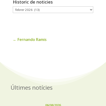
Historic de noticies
Historic
de
noticies
←
Fernando Ramis
Últimes notícies
06/08/2026