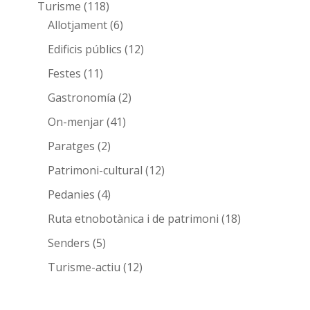
Turisme
(118)
Allotjament
(6)
Edificis públics
(12)
Festes
(11)
Gastronomía
(2)
On-menjar
(41)
Paratges
(2)
Patrimoni-cultural
(12)
Pedanies
(4)
Ruta etnobotànica i de patrimoni
(18)
Senders
(5)
Turisme-actiu
(12)