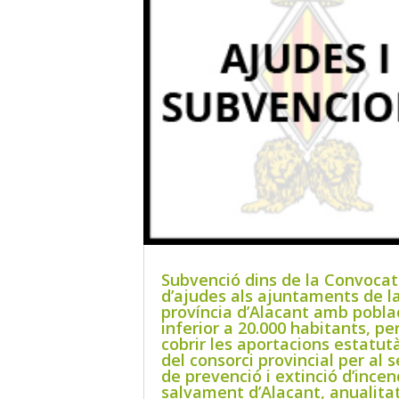
Subvenció dins de la Convocat
d’ajudes als ajuntaments de l
província d’Alacant amb pobla
inferior a 20.000 habitants, pe
cobrir les aportacions estatut
del consorci provincial per al s
de prevenció i extinció d’incend
salvament d’Alacant, anualitat