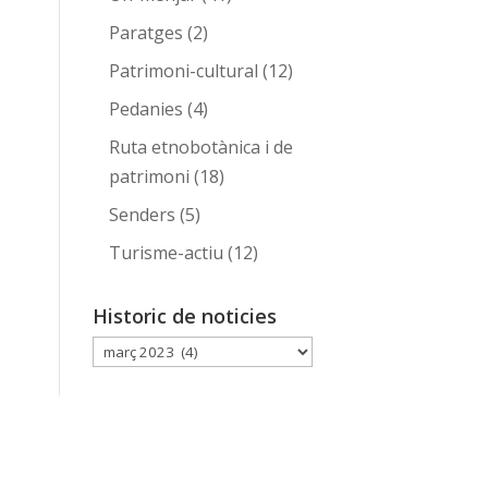
Paratges
(2)
Patrimoni-cultural
(12)
Pedanies
(4)
Ruta etnobotànica i de
patrimoni
(18)
Senders
(5)
Turisme-actiu
(12)
Historic de noticies
Historic
de
noticies