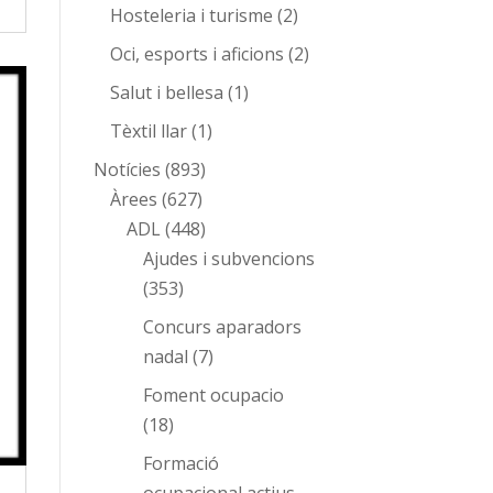
Hosteleria i turisme
(2)
Oci, esports i aficions
(2)
Salut i bellesa
(1)
Tèxtil llar
(1)
Notícies
(893)
Àrees
(627)
ADL
(448)
Ajudes i subvencions
(353)
Concurs aparadors
nadal
(7)
Foment ocupacio
(18)
Formació