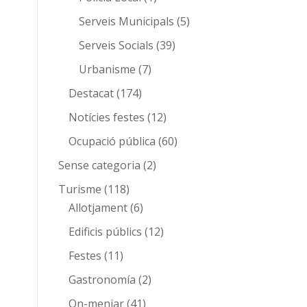
Serveis Municipals
(5)
Serveis Socials
(39)
Urbanisme
(7)
Destacat
(174)
Notícies festes
(12)
Ocupació pública
(60)
Sense categoria
(2)
Turisme
(118)
Allotjament
(6)
Edificis públics
(12)
Festes
(11)
Gastronomía
(2)
On-menjar
(41)