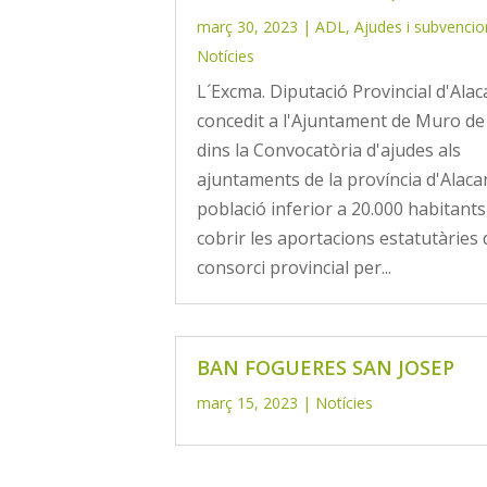
març 30, 2023
|
ADL
,
Ajudes i subvencio
Notícies
L´Excma. Diputació Provincial d'Alac
concedit a l'Ajuntament de Muro de 
dins la Convocatòria d'ajudes als
ajuntaments de la província d'Alac
població inferior a 20.000 habitants
cobrir les aportacions estatutàries 
consorci provincial per...
BAN FOGUERES SAN JOSEP
març 15, 2023
|
Notícies