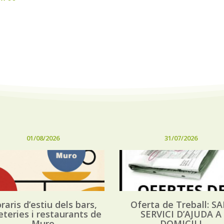
01/08/2026
31/07/2026
raris d’estiu dels bars,
Oferta de Treball: SA
eteries i restaurants de
SERVICI D’AJUDA A
Muro
DOMICILI