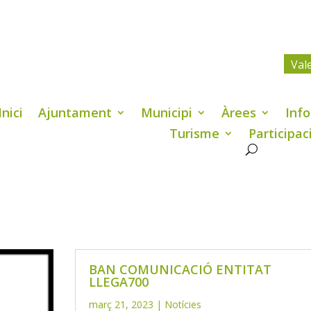
Val
Inici
Ajuntament
Municipi
Àrees
Info
Turisme
Participac
BAN COMUNICACIÓ ENTITAT
LLEGA700
març 21, 2023
|
Notícies