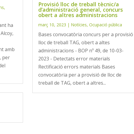
Provisió lloc de treball tècnic/a
ns
,
d’administració general, concurs
obert a altres administracions
ant ha
març 10, 2023
|
Notícies
,
Ocupació pública
Alcoy,
Bases convocatòria concurs per a provisió
lloc de treball TAG, obert a altes
ant amb
administracions - BOP nº 49, de 10-03-
, per
2023 - Detectats error materials
del
Rectificació errors materials Bases
convocatòria per a provisió de lloc de
treball de TAG, obert a altres...