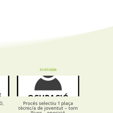
31/07/2026
D,
Procés selectiu 1 plaça
tècnic/a de joventut – torn
lliure – oposició