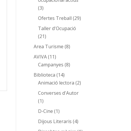
ocupacional actius
(3)
Ofertes Treball
(29)
Taller d'Ocupació
(21)
Area Turisme
(8)
AVIVA
(11)
Campanyes
(8)
Biblioteca
(14)
Animació lectora
(2)
Converses d'Autor
(1)
D-Cine
(1)
Dijous Literaris
(4)