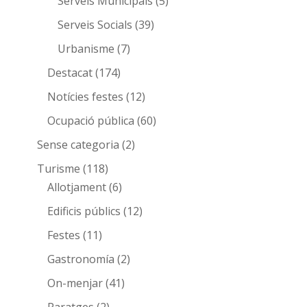
Serveis Municipals
(5)
Serveis Socials
(39)
Urbanisme
(7)
Destacat
(174)
Notícies festes
(12)
Ocupació pública
(60)
Sense categoria
(2)
Turisme
(118)
Allotjament
(6)
Edificis públics
(12)
Festes
(11)
Gastronomía
(2)
On-menjar
(41)