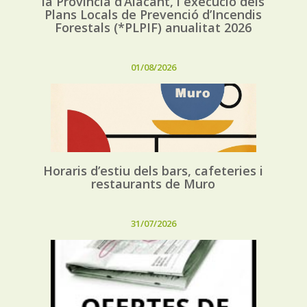
la Província d’Alacant, i execució dels
Plans Locals de Prevenció d’Incendis
Forestals (*PLPIF) anualitat 2026
01/08/2026
Horaris d’estiu dels bars, cafeteries i
restaurants de Muro
31/07/2026