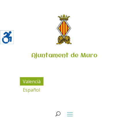
Ajuntament de Muro
Valencià
Español