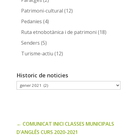
Paratges
(2)
Patrimoni-cultural
(12)
Pedanies
(4)
Ruta etnobotànica i de patrimoni
(18)
Senders
(5)
Turisme-actiu
(12)
Historic de noticies
Historic
de
noticies
←
COMUNICAT INICI CLASSES MUNICIPALS
D'ANGLÉS CURS 2020-2021