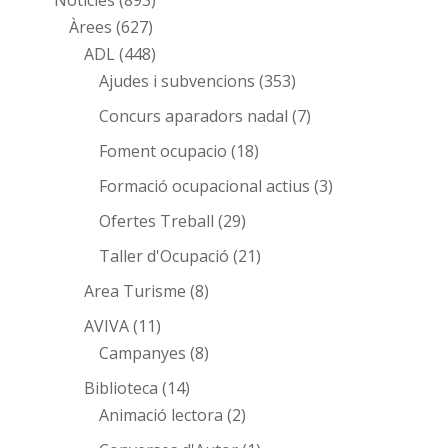
Notícies
(893)
Àrees
(627)
ADL
(448)
Ajudes i subvencions
(353)
Concurs aparadors nadal
(7)
Foment ocupacio
(18)
Formació ocupacional actius
(3)
Ofertes Treball
(29)
Taller d'Ocupació
(21)
Area Turisme
(8)
AVIVA
(11)
Campanyes
(8)
Biblioteca
(14)
Animació lectora
(2)