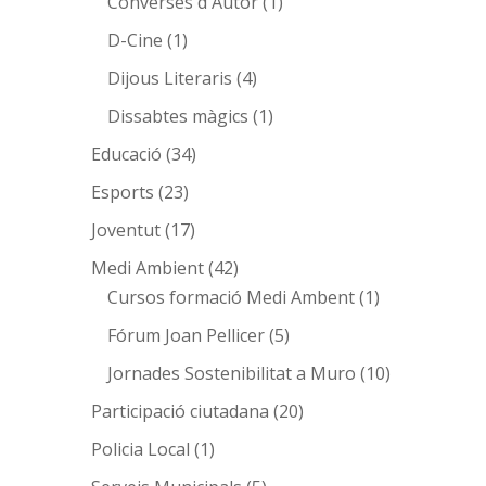
Converses d'Autor
(1)
D-Cine
(1)
Dijous Literaris
(4)
Dissabtes màgics
(1)
Educació
(34)
Esports
(23)
Joventut
(17)
Medi Ambient
(42)
Cursos formació Medi Ambent
(1)
Fórum Joan Pellicer
(5)
Jornades Sostenibilitat a Muro
(10)
Participació ciutadana
(20)
Policia Local
(1)