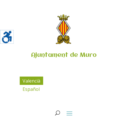
Ajuntament de Muro
Valencià
Español