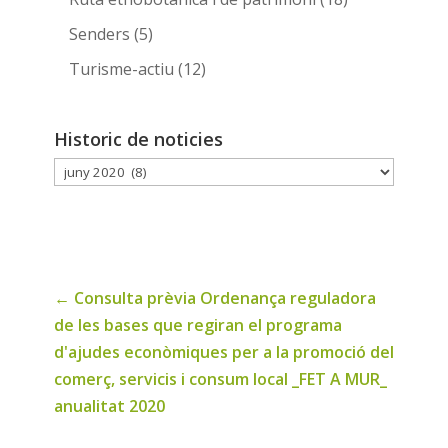
Senders
(5)
Turisme-actiu
(12)
Historic de noticies
Historic
de
noticies
←
Consulta prèvia Ordenança reguladora
de les bases que regiran el programa
d'ajudes econòmiques per a la promoció del
comerç, servicis i consum local _FET A MUR_
anualitat 2020