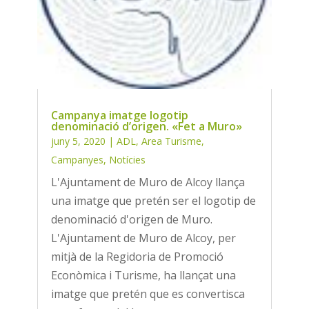
Campanya imatge logotip
denominació d’origen. «Fet a Muro»
juny 5, 2020
|
ADL
,
Area Turisme
,
Campanyes
,
Notícies
L'Ajuntament de Muro de Alcoy llança
una imatge que pretén ser el logotip de
denominació d'origen de Muro.
L'Ajuntament de Muro de Alcoy, per
mitjà de la Regidoria de Promoció
Econòmica i Turisme, ha llançat una
imatge que pretén que es convertisca