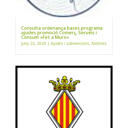
Consulta ordenança bases programa
ajudes promoció Comerç, Serveis i
Consum «Fet a Muro»
juny 23, 2020
|
Ajudes i subvencions
,
Notícies