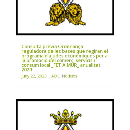
Consulta prèvia Ordenança
reguladora de les bases que regiran el
programa d’ajudes econòmiques per a
la promoció del comerç, servicis i
consum local _FET A MUR_ anualitat
2020
juny 22, 2020
|
ADL
,
Notícies