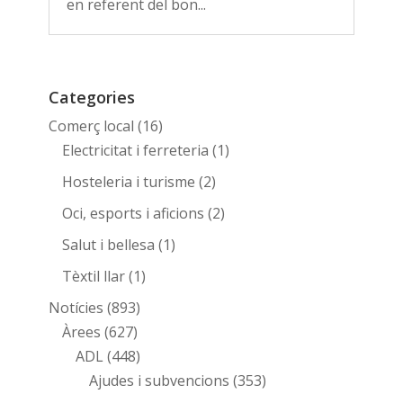
en referent del bon...
Categories
Comerç local
(16)
Electricitat i ferreteria
(1)
Hosteleria i turisme
(2)
Oci, esports i aficions
(2)
Salut i bellesa
(1)
Tèxtil llar
(1)
Notícies
(893)
Àrees
(627)
ADL
(448)
Ajudes i subvencions
(353)