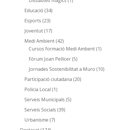
Dissabtes màgics
(1)
Educació
(34)
Esports
(23)
Joventut
(17)
Medi Ambient
(42)
Cursos formació Medi Ambent
(1)
Fórum Joan Pellicer
(5)
Jornades Sostenibilitat a Muro
(10)
Participació ciutadana
(20)
Policia Local
(1)
Serveis Municipals
(5)
Serveis Socials
(39)
Urbanisme
(7)