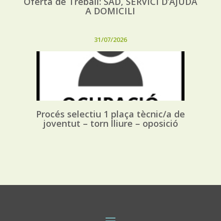
Oferta de Treball: SAD, SERVICI D’AJUDA
A DOMICILI
31/07/2026
Procés selectiu 1 plaça tècnic/a de
joventut – torn lliure – oposició