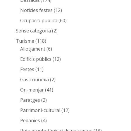
Destacat
(174)
Notícies festes
(12)
Ocupació pública
(60)
Sense categoria
(2)
Turisme
(118)
Allotjament
(6)
Edificis públics
(12)
Festes
(11)
Gastronomía
(2)
On-menjar
(41)
Paratges
(2)
Patrimoni-cultural
(12)
Pedanies
(4)
Ruta etnobotànica i de patrimoni
(18)