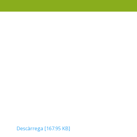
Descàrrega [167.95 KB]