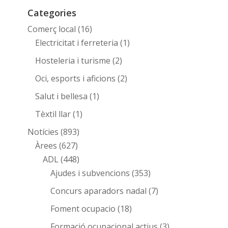
Categories
Comerç local
(16)
Electricitat i ferreteria
(1)
Hosteleria i turisme
(2)
Oci, esports i aficions
(2)
Salut i bellesa
(1)
Tèxtil llar
(1)
Notícies
(893)
Àrees
(627)
ADL
(448)
Ajudes i subvencions
(353)
Concurs aparadors nadal
(7)
Foment ocupacio
(18)
Formació ocupacional actius
(3)