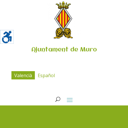
Ajuntament de Muro
Valencià
Español