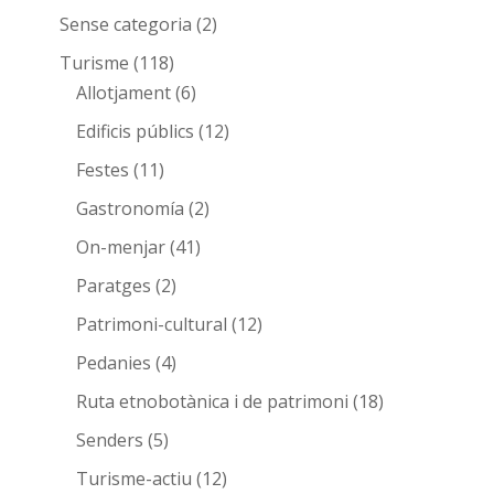
Sense categoria
(2)
Turisme
(118)
Allotjament
(6)
Edificis públics
(12)
Festes
(11)
Gastronomía
(2)
On-menjar
(41)
Paratges
(2)
Patrimoni-cultural
(12)
Pedanies
(4)
Ruta etnobotànica i de patrimoni
(18)
Senders
(5)
Turisme-actiu
(12)