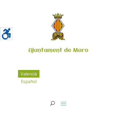
Ajuntament de Muro
Valencià
Español