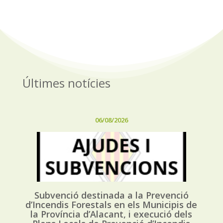
Últimes notícies
06/08/2026
Subvenció destinada a la Prevenció
d’Incendis Forestals en els Municipis de
la Província d’Alacant, i execució dels