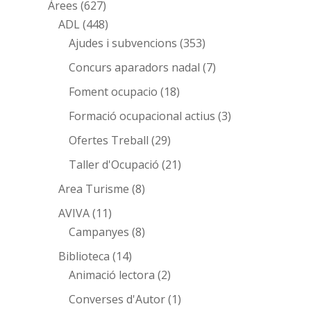
Àrees
(627)
ADL
(448)
Ajudes i subvencions
(353)
Concurs aparadors nadal
(7)
Foment ocupacio
(18)
Formació ocupacional actius
(3)
Ofertes Treball
(29)
Taller d'Ocupació
(21)
Area Turisme
(8)
AVIVA
(11)
Campanyes
(8)
Biblioteca
(14)
Animació lectora
(2)
Converses d'Autor
(1)