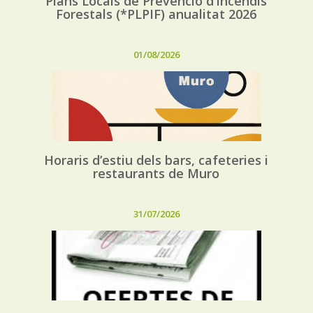
Plans Locals de Prevenció d’Incendis
Forestals (*PLPIF) anualitat 2026
01/08/2026
Horaris d’estiu dels bars, cafeteries i
restaurants de Muro
31/07/2026