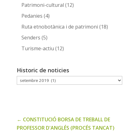
Patrimoni-cultural
(12)
Pedanies
(4)
Ruta etnobotànica i de patrimoni
(18)
Senders
(5)
Turisme-actiu
(12)
Historic de noticies
Historic
de
noticies
←
CONSTITUCIÓ BORSA DE TREBALL DE
PROFESSOR D'ANGLÉS (PROCÉS TANCAT)