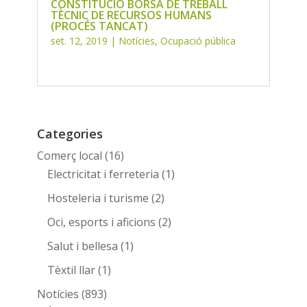
CONSTITUCIÓ BORSA DE TREBALL
TÈCNIC DE RECURSOS HUMANS
(PROCÉS TANCAT)
set. 12, 2019
|
Notícies
,
Ocupació pública
Categories
Comerç local
(16)
Electricitat i ferreteria
(1)
Hosteleria i turisme
(2)
Oci, esports i aficions
(2)
Salut i bellesa
(1)
Tèxtil llar
(1)
Notícies
(893)