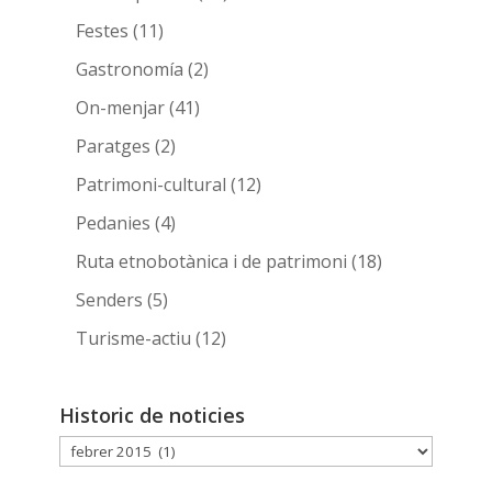
Festes
(11)
Gastronomía
(2)
On-menjar
(41)
Paratges
(2)
Patrimoni-cultural
(12)
Pedanies
(4)
Ruta etnobotànica i de patrimoni
(18)
Senders
(5)
Turisme-actiu
(12)
Historic de noticies
Historic
de