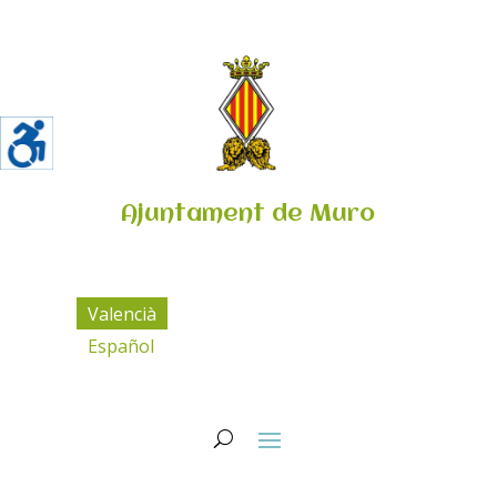
Ajuntament de Muro
Valencià
Español