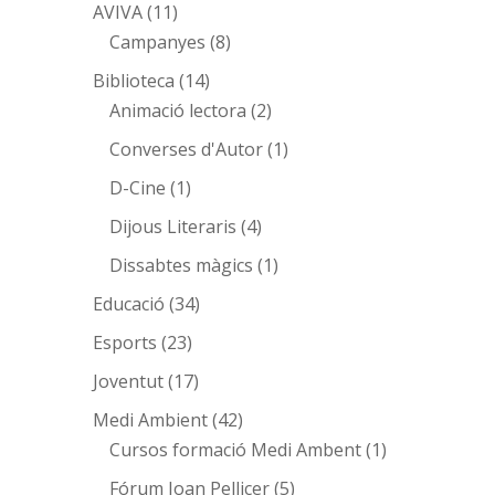
AVIVA
(11)
Campanyes
(8)
Biblioteca
(14)
Animació lectora
(2)
Converses d'Autor
(1)
D-Cine
(1)
Dijous Literaris
(4)
Dissabtes màgics
(1)
Educació
(34)
Esports
(23)
Joventut
(17)
Medi Ambient
(42)
Cursos formació Medi Ambent
(1)
Fórum Joan Pellicer
(5)