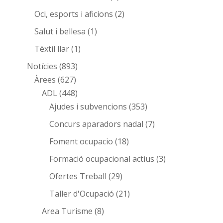
Oci, esports i aficions
(2)
Salut i bellesa
(1)
Tèxtil llar
(1)
Notícies
(893)
Àrees
(627)
ADL
(448)
Ajudes i subvencions
(353)
Concurs aparadors nadal
(7)
Foment ocupacio
(18)
Formació ocupacional actius
(3)
Ofertes Treball
(29)
Taller d'Ocupació
(21)
Area Turisme
(8)