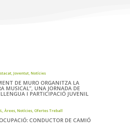
stacat
,
Joventut
,
Notícies
MENT DE MURO ORGANITZA LA
RA MUSICAL”, UNA JORNADA DE
LLENGUA I PARTICIPACIÓ JUVENIL
L
,
Àrees
,
Notícies
,
Ofertes Treball
’OCUPACIÓ: CONDUCTOR DE CAMIÓ