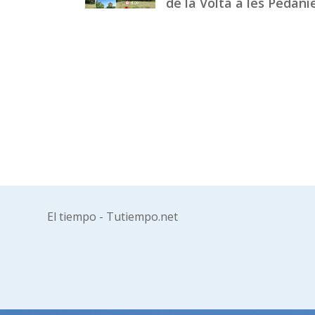
de la Volta a les Pedani
El tiempo - Tutiempo.net