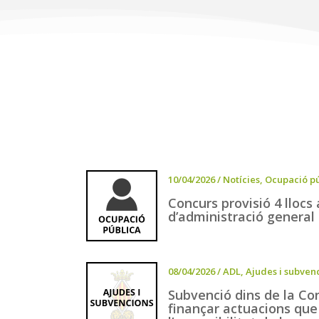
10/04/2026
/
Notícies
,
Ocupació pú
Concurs provisió 4 llocs
d’administració general
08/04/2026
/
ADL
,
Ajudes i subven
Subvenció dins de la Co
finançar actuacions que 