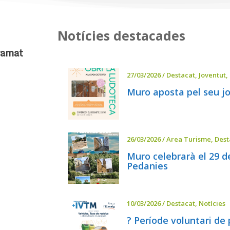
Notícies destacades
ramat
27/03/2026
/
Destacat
,
Joventut
,
Muro aposta pel seu jo
26/03/2026
/
Area Turisme
,
Dest
Muro celebrarà el 29 d
Pedanies
10/03/2026
/
Destacat
,
Notícies
? Període voluntari 