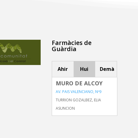
Farmàcies de
Guàrdia
Ahir
Hui
Demà
MURO DE ALCOY
AV. PAIS VALENCIANO, Nº9
TURRION GOZALBEZ, ELIA
ASUNCION