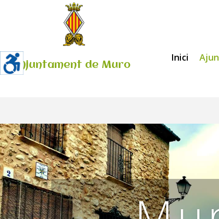
Inici
Aju
Ajuntament de Muro
Mu