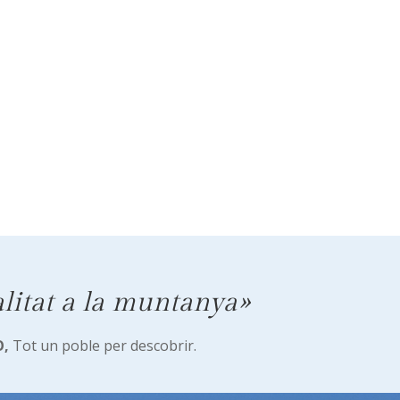
litat a la muntanya»
,
Tot un poble per descobrir.