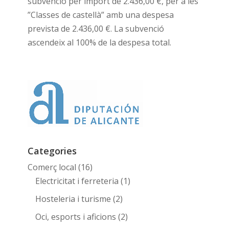
subvenció per import de 2.436,00 €, per a les
”Classes de castellà” amb una despesa
prevista de 2.436,00 €. La subvenció
ascendeix al 100% de la despesa total.
Categories
Comerç local
(16)
Electricitat i ferreteria
(1)
Hosteleria i turisme
(2)
Oci, esports i aficions
(2)