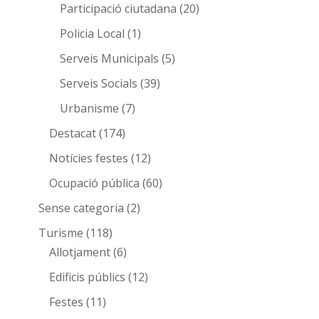
Participació ciutadana
(20)
Policia Local
(1)
Serveis Municipals
(5)
Serveis Socials
(39)
Urbanisme
(7)
Destacat
(174)
Notícies festes
(12)
Ocupació pública
(60)
Sense categoria
(2)
Turisme
(118)
Allotjament
(6)
Edificis públics
(12)
Festes
(11)