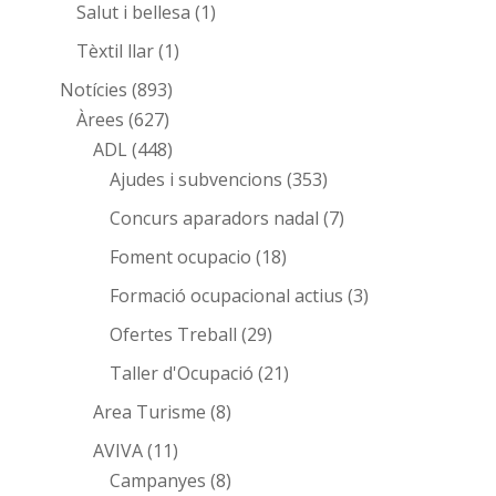
Salut i bellesa
(1)
Tèxtil llar
(1)
Notícies
(893)
Àrees
(627)
ADL
(448)
Ajudes i subvencions
(353)
Concurs aparadors nadal
(7)
Foment ocupacio
(18)
Formació ocupacional actius
(3)
Ofertes Treball
(29)
Taller d'Ocupació
(21)
Area Turisme
(8)
AVIVA
(11)
Campanyes
(8)