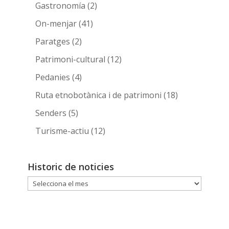
Gastronomía
(2)
On-menjar
(41)
Paratges
(2)
Patrimoni-cultural
(12)
Pedanies
(4)
Ruta etnobotànica i de patrimoni
(18)
Senders
(5)
Turisme-actiu
(12)
Historic de noticies
Historic
de
noticies