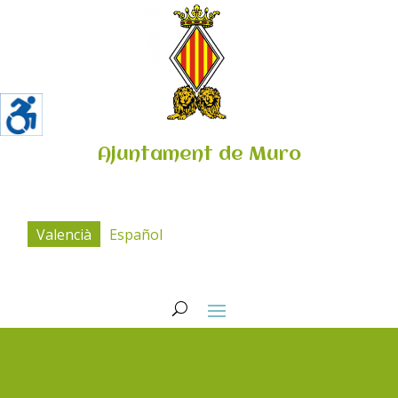
Ajuntament de Muro
Valencià
Español