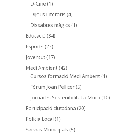
D-Cine
(1)
Dijous Literaris
(4)
Dissabtes màgics
(1)
Educació
(34)
Esports
(23)
Joventut
(17)
Medi Ambient
(42)
Cursos formació Medi Ambent
(1)
Fórum Joan Pellicer
(5)
Jornades Sostenibilitat a Muro
(10)
Participació ciutadana
(20)
Policia Local
(1)
Serveis Municipals
(5)