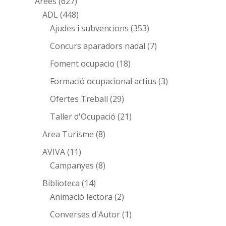
Àrees
(627)
ADL
(448)
Ajudes i subvencions
(353)
Concurs aparadors nadal
(7)
Foment ocupacio
(18)
Formació ocupacional actius
(3)
Ofertes Treball
(29)
Taller d'Ocupació
(21)
Area Turisme
(8)
AVIVA
(11)
Campanyes
(8)
Biblioteca
(14)
Animació lectora
(2)
Converses d'Autor
(1)