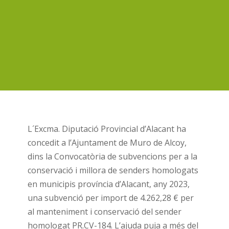
L´Excma. Diputació Provincial d’Alacant ha
concedit a l’Ajuntament de Muro de Alcoy,
dins la Convocatòria de subvencions per a la
conservació i millora de senders homologats
en municipis província d’Alacant, any 2023,
una subvenció per import de 4.262,28 € per
al manteniment i conservació del sender
homologat PR.CV-184. L’ajuda puja a més del