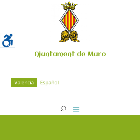
Ajuntament de Muro
Valencià
Español