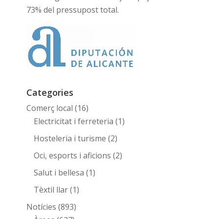
73% del pressupost total.
Categories
Comerç local
(16)
Electricitat i ferreteria
(1)
Hosteleria i turisme
(2)
Oci, esports i aficions
(2)
Salut i bellesa
(1)
Tèxtil llar
(1)
Notícies
(893)