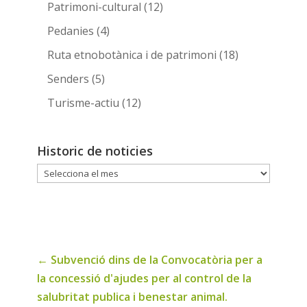
Patrimoni-cultural
(12)
Pedanies
(4)
Ruta etnobotànica i de patrimoni
(18)
Senders
(5)
Turisme-actiu
(12)
Historic de noticies
Historic
de
noticies
←
Subvenció dins de la Convocatòria per a
la concessió d'ajudes per al control de la
salubritat publica i benestar animal.