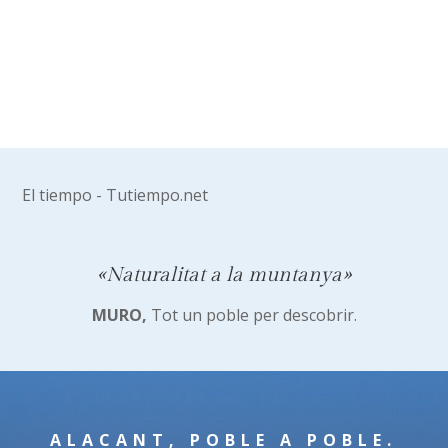
El tiempo - Tutiempo.net
«Naturalitat a la muntanya»
MURO,
Tot un poble per descobrir.
ALACANT, POBLE A POBLE.