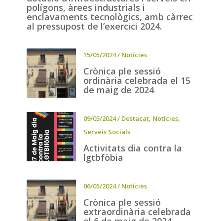
polígons, àrees industrials i
enclavaments tecnològics, amb càrrec
al pressupost de l’exercici 2024.
15/05/2024
/
Notícies
Crònica ple sessió
ordinària celebrada el 15
de maig de 2024
09/05/2024
/
Destacat
,
Notícies
,
Serveis Socials
Activitats dia contra la
lgtbfòbia
06/05/2024
/
Notícies
Crònica ple sessió
extraordinària celebrada