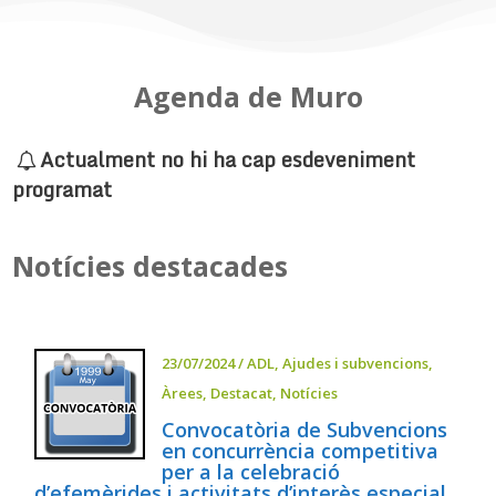
Agenda de Muro
Actualment no hi ha cap esdeveniment
programat
Notícies destacades
23/07/2024
/
ADL
,
Ajudes i subvencions
,
Àrees
,
Destacat
,
Notícies
Convocatòria de Subvencions
en concurrència competitiva
per a la celebració
d’efemèrides i activitats d’interès especial,