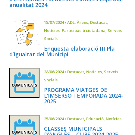
anualitat 2024.
15/07/2024
/
ADL
,
Àrees
,
Destacat
,
Notícies
,
Participació ciutadana
,
Serveis
Socials
Enquesta elaboració III Pla
d’Igualtat del Municipi
28/06/2024
/
Destacat
,
Notícies
,
Serveis
Socials
PROGRAMA VIATGES DE
L’IMSERSO TEMPORADA 2024-
2025
25/06/2024
/
Destacat
,
Educació
,
Notícies
CLASSES MUNICIPALS
D’ANGLÈS – CURS 2024-2025