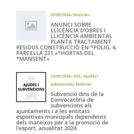
23/05/2024
/
Notícies
ANUNCI SOBRE
LLICÈNCIA D’OBRES I
LLICÈNCIA AMBIENTAL
PLANTA TRACTAMENT
RESIDUS CONSTRUCCIÓ EN *POLIG. 4,
PARCEL·LA 231 «*HORTAS DEL
*MANSENT»
16/05/2024
/
ADL
,
Ajudes i
subvencions
,
Notícies
Subvenció dins de la
Convocatòria de
subvencions als
ajuntaments i a les entitats
esportives municipals dependents
dels mateixos per a la promoció de
l’esport, anualitat 2024.