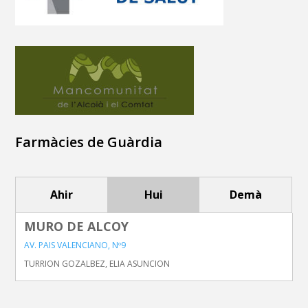
Farmàcies de Guàrdia
Ahir
Hui
Demà
MURO DE ALCOY
AV. PAIS VALENCIANO, Nº9
TURRION GOZALBEZ, ELIA ASUNCION