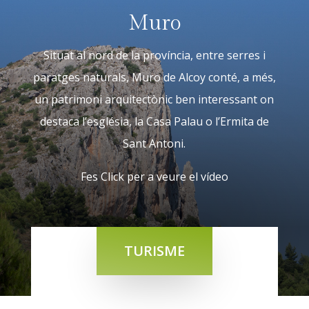
Muro
Situat al nord de la província, entre serres i
paratges naturals, Muro de Alcoy conté, a més,
un patrimoni arquitectònic ben interessant on
destaca l’església, la Casa Palau o l’Ermita de
Sant Antoni.
Fes Click per a veure el vídeo
TURISME