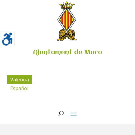
Ajuntament de Muro
Valencià
Español