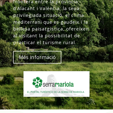
frontera entre la província
d’Alacant i València, la seua
privilegiada situació, el clima
mediterrani que es gaudeix i la
bellesa paisatgística, ofereixen
al visitant la possibilitat de
practicar el turisme rural.
Més informació