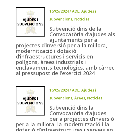
16/05/2024
/
ADL
,
Ajudes i
subvencions
,
Notícies
Subvenció dins de la
Convocatòria d’ajudes als
ajuntaments per a
projectes d’inversió per a la millora,
modernització i dotació
d’infraestructures i servicis en
polígons, àrees industrials i
enclavaments tecnològics, amb càrrec
al pressupost de l’exercici 2024
16/05/2024
/
ADL
,
Ajudes i
subvencions
,
Àrees
,
Notícies
Subvenció dins la
Convocatòria d’ajudes
per a projectes d’inversió
per a la millora, la modernització i la
dotació d’infraestructures i serveis en