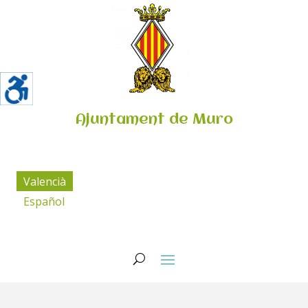
Ajuntament de Muro
Valencià
Español