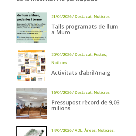
21/04/2026
/
Destacat
,
Notícies
Talls programats de llum
a Muro
20/04/2026
/
Destacat
,
Festes
,
Notícies
Activitats d’abril/maig
16/04/2026
/
Destacat
,
Notícies
Pressupost rècord de 9,03
milions
14/04/2026
/
ADL
,
Àrees
,
Notícies
,