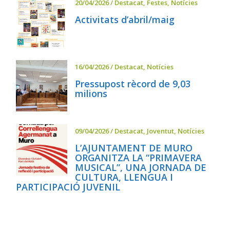
20/04/2026
/
Destacat
,
Festes
,
Notícies
Activitats d’abril/maig
16/04/2026
/
Destacat
,
Notícies
Pressupost rècord de 9,03
milions
09/04/2026
/
Destacat
,
Joventut
,
Notícies
L’AJUNTAMENT DE MURO
ORGANITZA LA “PRIMAVERA
MUSICAL”, UNA JORNADA DE
CULTURA, LLENGUA I
PARTICIPACIÓ JUVENIL