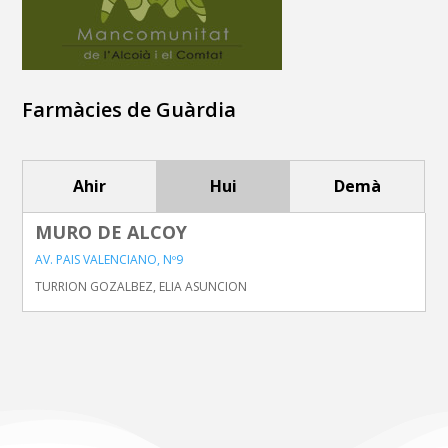
Farmàcies de Guàrdia
Ahir
Hui
Demà
MURO DE ALCOY
AV. PAIS VALENCIANO, Nº9
TURRION GOZALBEZ, ELIA ASUNCION