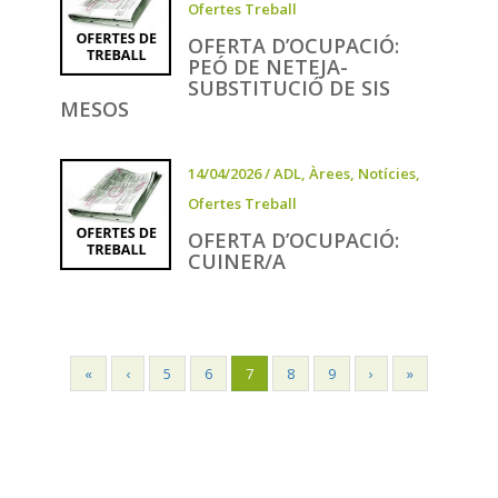
Ofertes Treball
OFERTA D’OCUPACIÓ:
PEÓ DE NETEJA-
SUBSTITUCIÓ DE SIS
MESOS
14/04/2026
/
ADL
,
Àrees
,
Notícies
,
Ofertes Treball
OFERTA D’OCUPACIÓ:
CUINER/A
«
‹
5
6
7
8
9
›
»