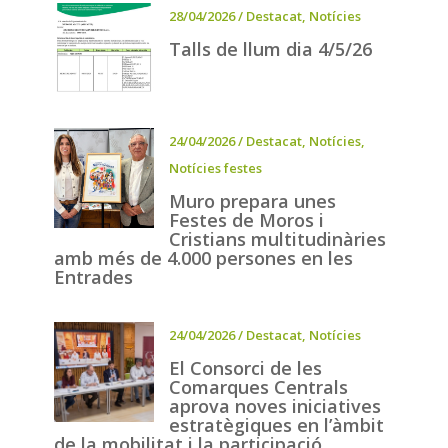
28/04/2026
/
Destacat
,
Notícies
Talls de llum dia 4/5/26
24/04/2026
/
Destacat
,
Notícies
,
Notícies festes
Muro prepara unes
Festes de Moros i
Cristians multitudinàries
amb més de 4.000 persones en les
Entrades
24/04/2026
/
Destacat
,
Notícies
El Consorci de les
Comarques Centrals
aprova noves iniciatives
estratègiques en l’àmbit
de la mobilitat i la participació