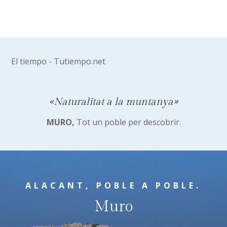
El tiempo - Tutiempo.net
«Naturalitat a la muntanya»
MURO,
Tot un poble per descobrir.
ALACANT, POBLE A POBLE.
Muro