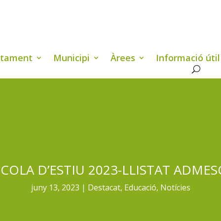
ntament
Municipi
Àrees
Informació útil
SCOLA D’ESTIU 2023-LLISTAT ADMES
juny 13, 2023
Destacat
,
Educació
,
Notícies