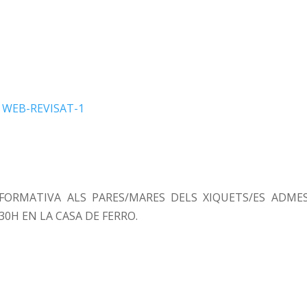
3 WEB-REVISAT-1
NFORMATIVA ALS PARES/MARES DELS XIQUETS/ES ADME
.30H EN LA CASA DE FERRO.