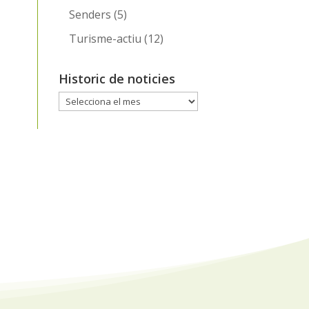
Senders
(5)
Turisme-actiu
(12)
Historic de noticies
Historic
de
noticies