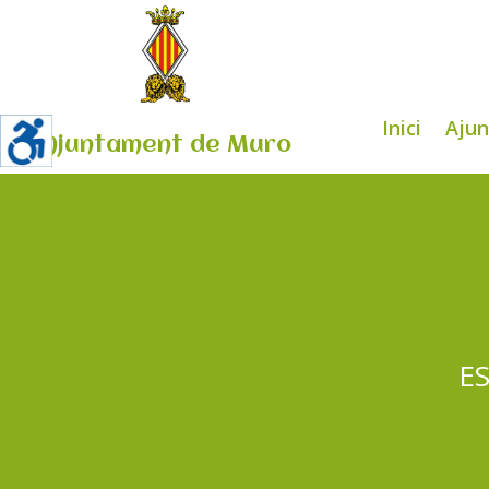
Inici
Aju
Ajuntament de Muro
E