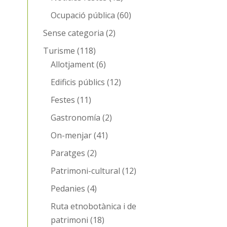
Ocupació pública
(60)
Sense categoria
(2)
Turisme
(118)
Allotjament
(6)
Edificis públics
(12)
Festes
(11)
Gastronomía
(2)
On-menjar
(41)
Paratges
(2)
Patrimoni-cultural
(12)
Pedanies
(4)
Ruta etnobotànica i de
patrimoni
(18)