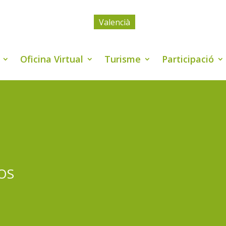
Valencià
Oficina Virtual
Turisme
Participació
OS