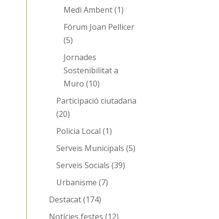
Medi Ambent
(1)
Fórum Joan Pellicer
(5)
Jornades
Sostenibilitat a
Muro
(10)
Participació ciutadana
(20)
Policia Local
(1)
Serveis Municipals
(5)
Serveis Socials
(39)
Urbanisme
(7)
Destacat
(174)
Notícies festes
(12)