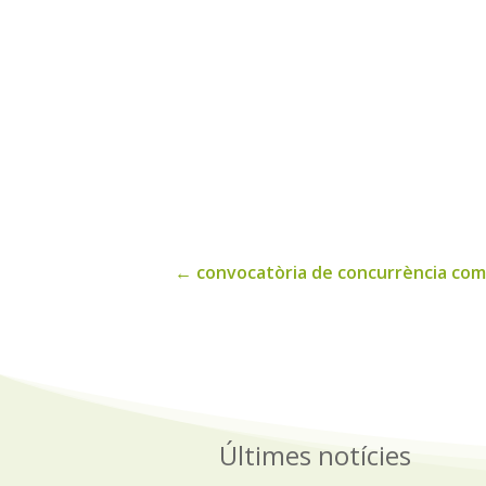
←
convocatòria de concurrència compe
Últimes notícies