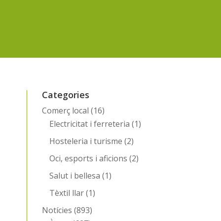
Categories
Comerç local
(16)
Electricitat i ferreteria
(1)
Hosteleria i turisme
(2)
Oci, esports i aficions
(2)
Salut i bellesa
(1)
Tèxtil llar
(1)
Notícies
(893)