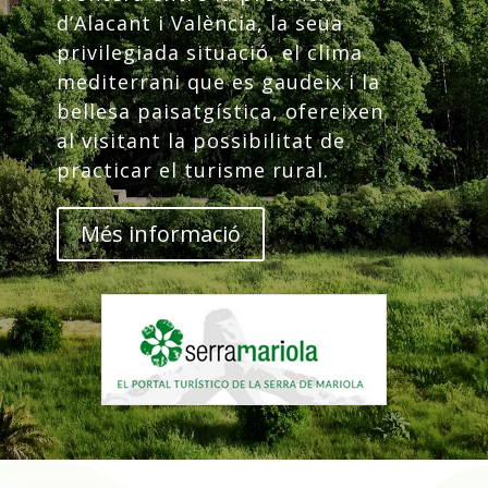
d’Alacant i València, la seua
privilegiada situació, el clima
mediterrani que es gaudeix i la
bellesa paisatgística, ofereixen
al visitant la possibilitat de
practicar el turisme rural.
Més informació