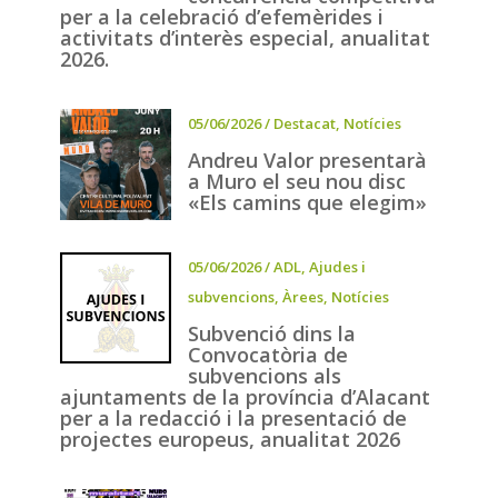
per a la celebració d’efemèrides i
activitats d’interès especial, anualitat
2026.
05/06/2026
/
Destacat
,
Notícies
Andreu Valor presentarà
a Muro el seu nou disc
«Els camins que elegim»
05/06/2026
/
ADL
,
Ajudes i
subvencions
,
Àrees
,
Notícies
Subvenció dins la
Convocatòria de
subvencions als
ajuntaments de la província d’Alacant
per a la redacció i la presentació de
projectes europeus, anualitat 2026