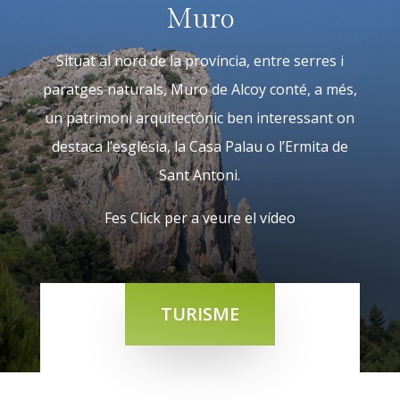
Muro
Situat al nord de la província, entre serres i
paratges naturals, Muro de Alcoy conté, a més,
un patrimoni arquitectònic ben interessant on
destaca l’església, la Casa Palau o l’Ermita de
Sant Antoni.
Fes Click per a veure el vídeo
TURISME