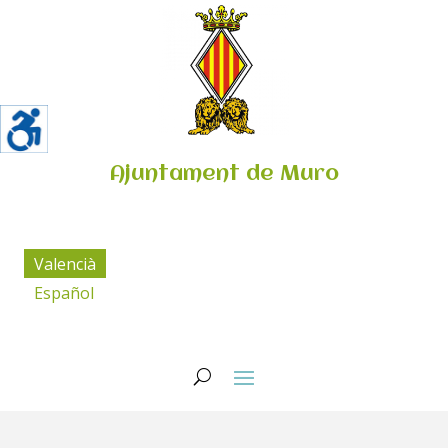
Ajuntament de Muro
Valencià
Español