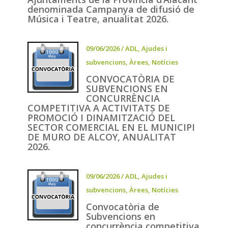
denominada Campanya de difusió de
Música i Teatre, anualitat 2026.
09/06/2026
/
ADL
,
Ajudes i
subvencions
,
Àrees
,
Notícies
CONVOCATÒRIA DE
SUBVENCIONS EN
CONCURRÈNCIA
COMPETITIVA A ACTIVITATS DE
PROMOCIÓ I DINAMITZACIÓ DEL
SECTOR COMERCIAL EN EL MUNICIPI
DE MURO DE ALCOY, ANUALITAT
2026.
09/06/2026
/
ADL
,
Ajudes i
subvencions
,
Àrees
,
Notícies
Convocatòria de
Subvencions en
concurrència competitiva