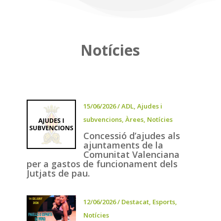
Notícies
15/06/2026
/
ADL
,
Ajudes i
subvencions
,
Àrees
,
Notícies
Concessió d’ajudes als
ajuntaments de la
Comunitat Valenciana
per a gastos de funcionament dels
Jutjats de pau.
12/06/2026
/
Destacat
,
Esports
,
Notícies