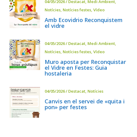
04/05/2026
/
Destacat
,
Medi Ambient
,
Notícies
,
Notícies festes
,
Vídeo
Amb Ecovidrio Reconquistem
el vidre
04/05/2026
/
Destacat
,
Medi Ambient
,
Notícies
,
Notícies festes
,
Vídeo
Muro aposta per Reconquistar
el Vidre en Festes: Guia
hostaleria
04/05/2026
/
Destacat
,
Notícies
Canvis en el servei de «quita i
pon» per festes