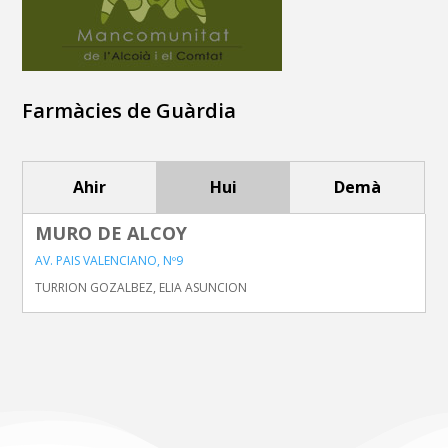
Farmàcies de Guàrdia
Ahir
Hui
Demà
MURO DE ALCOY
AV. PAIS VALENCIANO, Nº9
TURRION GOZALBEZ, ELIA ASUNCION