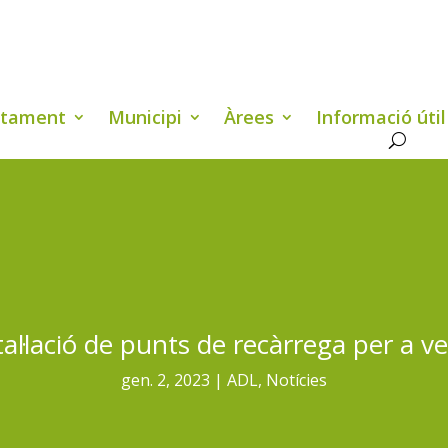
ntament
Municipi
Àrees
Informació útil
al·lació de punts de recàrrega per a veh
gen. 2, 2023
ADL
,
Notícies