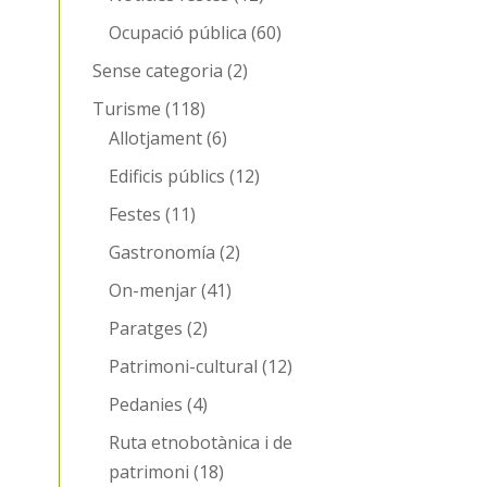
Ocupació pública
(60)
Sense categoria
(2)
Turisme
(118)
Allotjament
(6)
Edificis públics
(12)
Festes
(11)
Gastronomía
(2)
On-menjar
(41)
Paratges
(2)
Patrimoni-cultural
(12)
Pedanies
(4)
Ruta etnobotànica i de
patrimoni
(18)