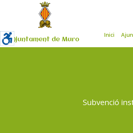
Inici
Aju
Ajuntament de Muro
Subvenció inst