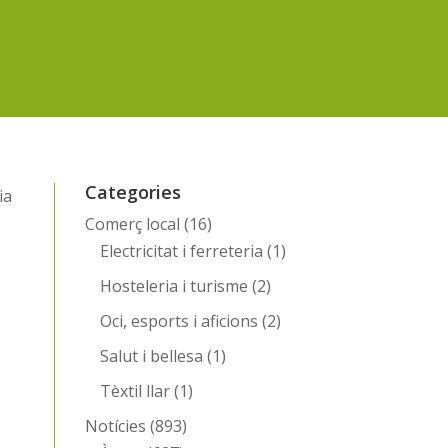
Categories
ia
Comerç local
(16)
Electricitat i ferreteria
(1)
Hosteleria i turisme
(2)
Oci, esports i aficions
(2)
Salut i bellesa
(1)
Tèxtil llar
(1)
Notícies
(893)