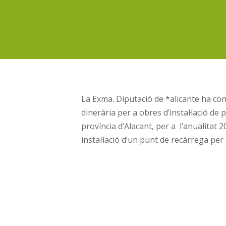
La Exma. Diputació de *alicante ha con
dinerària per a obres d’instal·lació de 
província d’Alacant, per a l’anualitat 
instal·lació d’un punt de recàrrega per 