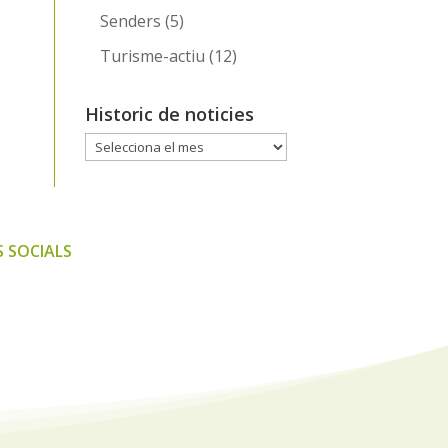
Senders
(5)
Turisme-actiu
(12)
Historic de noticies
Historic
de
noticies
 SOCIALS