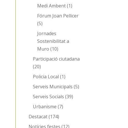
Medi Ambent
(1)
Fórum Joan Pellicer
(5)
Jornades
Sostenibilitat a
Muro
(10)
Participació ciutadana
(20)
Policia Local
(1)
Serveis Municipals
(5)
Serveis Socials
(39)
Urbanisme
(7)
Destacat
(174)
Notícies festes
(12)