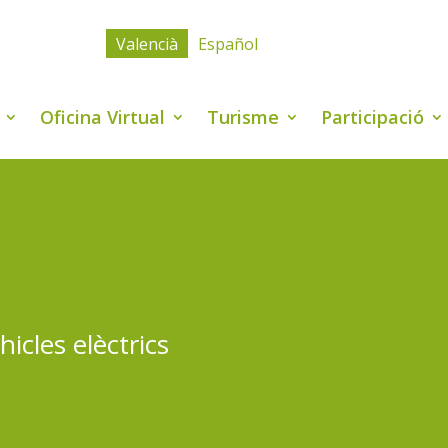
Valencià
Español
Oficina Virtual
Turisme
Participació
icles elèctrics