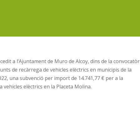
cedit a l’Ajuntament de Muro de Alcoy, dins de la convocatòr
punts de recàrrega de vehicles elèctrics en municipis de la
2022, una subvenció per import de 14.741,77 € per a la
a vehicles elèctrics en la Placeta Molina.