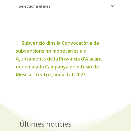
Historic
de
noticies
←
Subvenció dins la Convocatòria de
subvencions no monetàries als
Ajuntaments de la Província d'Alacant
denominada Campanya de difusió de
Música i Teatre, anualitat 2023.
Últimes notícies