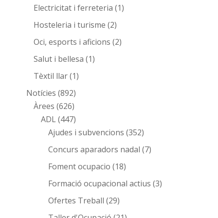
Electricitat i ferreteria
(1)
Hosteleria i turisme
(2)
Oci, esports i aficions
(2)
Salut i bellesa
(1)
Tèxtil llar
(1)
Notícies
(892)
Àrees
(626)
ADL
(447)
Ajudes i subvencions
(352)
Concurs aparadors nadal
(7)
Foment ocupacio
(18)
Formació ocupacional actius
(3)
Ofertes Treball
(29)
Taller d'Ocupació
(21)