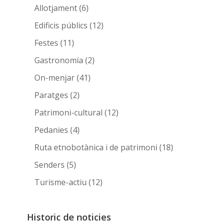
Allotjament
(6)
Edificis públics
(12)
Festes
(11)
Gastronomía
(2)
On-menjar
(41)
Paratges
(2)
Patrimoni-cultural
(12)
Pedanies
(4)
Ruta etnobotànica i de patrimoni
(18)
Senders
(5)
Turisme-actiu
(12)
Historic de noticies